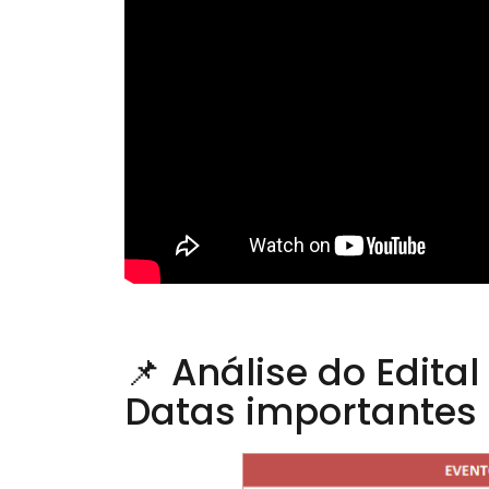
📌 Análise do Edita
Datas importantes