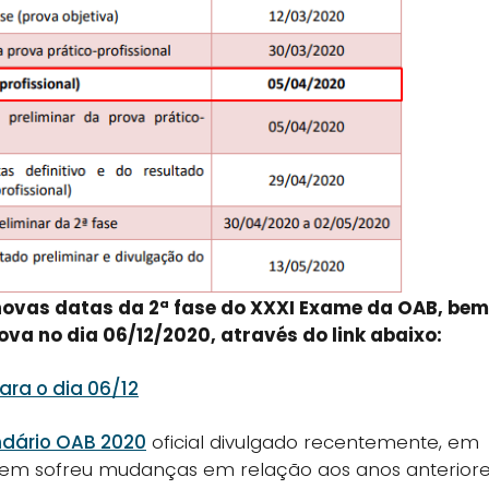
 novas datas da 2ª fase do XXXI Exame da OAB, bem
va no dia 06/12/2020, através do link abaixo:
ara o dia 06/12
ndário OAB 2020
oficial divulgado recentemente, em
m sofreu mudanças em relação aos anos anteriore