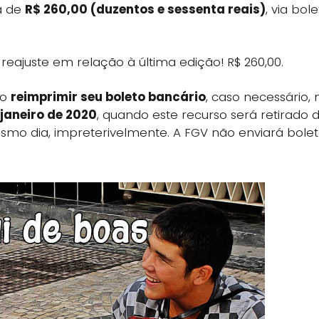
a de
R$ 260,00 (duzentos e sessenta reais)
, via bol
 reajuste em relação à última edição! R$ 260,00.
ão
reimprimir seu boleto bancário
, caso necessário, 
janeiro de 2020
, quando este recurso será retirado 
mo dia, impreterivelmente. A FGV não enviará bole