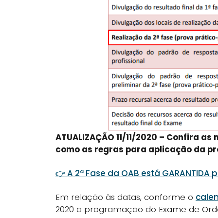
ATUALIZAÇÃO 11/11/2020 – Confira as
como as regras para aplicação da pro
👉 A 2ª Fase da OAB está GARANTIDA p
Em relação às datas, conforme o
cale
2020 a programação do Exame de Orde