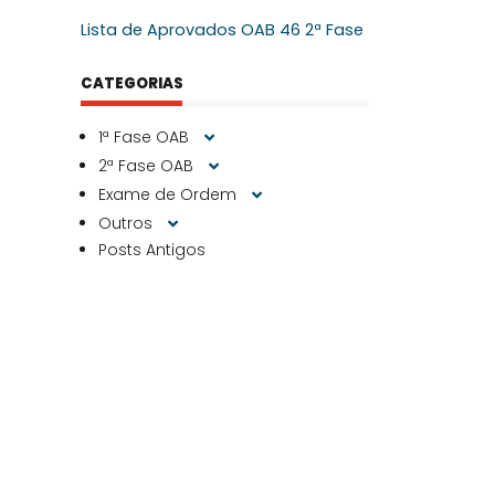
Lista de Aprovados OAB 46 2ª Fase
CATEGORIAS
1ª Fase OAB
2ª Fase OAB
Exame de Ordem
Outros
Posts Antigos