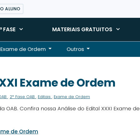
DO ALUNO
ª FASE
MATERIAIS GRATUITOS
Exame de Ordem
Outros
 XXXI Exame de Ordem
 OAB
,
2ª Fase OAB
,
Editais
,
Exame de Ordem
 OAB. Confira nossa Análise do Edital XXXI Exame de
Exame de Ordem