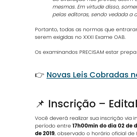
mesmas. Em virtude disso, somen
pelas editoras, sendo vedada a 
Portanto, todas as normas que entraram
serem exigidas no XXXI Exame OAB.
Os examinandos PRECISAM estar prepa
👉
Novas Leis Cobradas 
📌 Inscrição – Edi
Você deverá realizar sua inscrição via 
período entre
17h00min do dia 02 de 
de 2019
, observado o horário oficial de