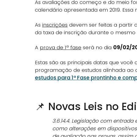
As avaliações do começo e do meio fo
calendário apresentada em 2019. Essa 
As
inscrições
devem ser feitas a partir 
da taxa de inscrição durante o mesmo 
A
prova de 1ª fase
será no dia
09/02/2
Estas são as principais datas que você
programação de estudos alinhada ao c
estudos para 1ª Fase prontinho e compl
📌 Novas Leis no Ed
3.6.14.4. Legislação com entrada
como alterações em dispositivos 
de avaliação nas provas, assim 