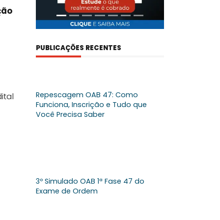
ção
PUBLICAÇÕES RECENTES
Repescagem OAB 47: Como
ital
Funciona, Inscrição e Tudo que
Você Precisa Saber
3º Simulado OAB 1ª Fase 47 do
Exame de Ordem