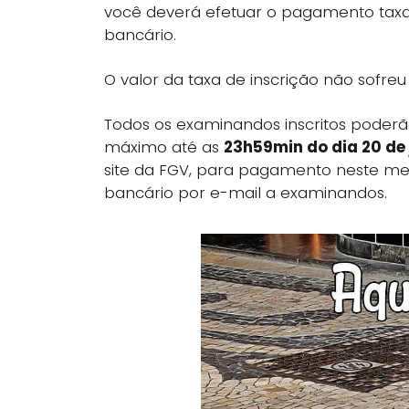
você deverá efetuar o pagamento tax
bancário.
O valor da taxa de inscrição não sofreu
Todos os examinandos inscritos poder
máximo até as
23h59min do dia 20 de 
site da FGV, para pagamento neste mes
bancário por e-mail a examinandos.