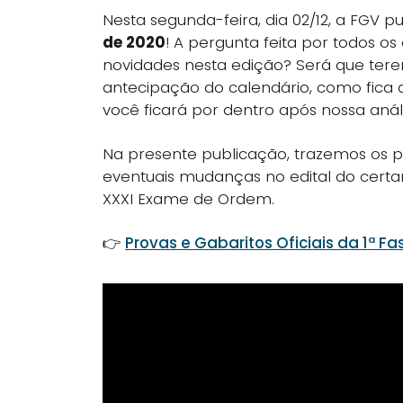
Nesta segunda-feira, dia 02/12, a FGV p
de 2020
! A pergunta feita por todos
novidades nesta edição? Será que tere
antecipação do calendário, como fica a 
você ficará por dentro após nossa análi
Na presente publicação, trazemos os p
eventuais mudanças no edital do certa
XXXI Exame de Ordem.
👉
Provas e Gabaritos Oficiais da 1ª F