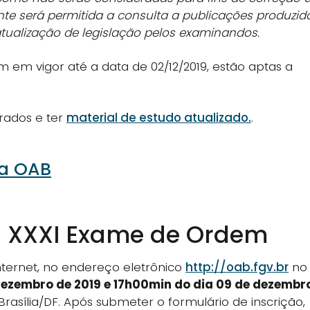
te será permitida a consulta a publicações produzid
atualização de legislação pelos examinandos.
 em vigor até a data de 02/12/2019, estão aptas a
rados e ter
material de estudo atualizado.
.
na OAB
tal XXXI Exame de Ordem
internet, no endereço eletrônico
http://oab.fgv.br
no
dezembro de 2019 e 17h00min do dia 09 de dezembr
 Brasília/DF. Após submeter o formulário de inscrição,