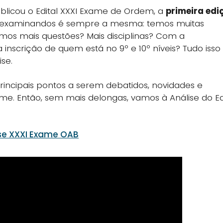
ublicou o Edital XXXI Exame de Ordem, a
primeira edi
 os examinandos é sempre a mesma: temos muitas
mos mais questões? Mais disciplinas? Com a
inscrição de quem está no 9º e 10º níveis? Tudo isso
se.
rincipais pontos a serem debatidos, novidades e
me. Então, sem mais delongas, vamos à Análise do Ed
ase XXXI Exame OAB