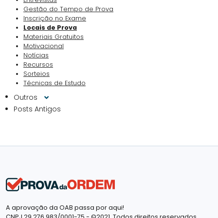
Gestão do Tempo de Prova
Inscrição no Exame
Locais de Prova
Materiais Gratuitos
Motivacional
Notícias
Recursos
Sorteios
Técnicas de Estudo
Outros
Posts Antigos
A aprovação da OAB passa por aqui!
CNPJ 29.276,983/0001-75 - ©2021. Todos direitos reservados.