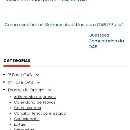
Como escolher as Melhores Apostilas para OAB 1ª Fase?
Questões
Comentadas da
OAB
CATEGORIAS
1ª Fase OAB
2ª Fase OAB
Exame de Ordem
Adiamento de provas
Calendário de Provas
Comunicados
Conciliar feriados e estudo
Curiosidades
Editais
Entrevistas