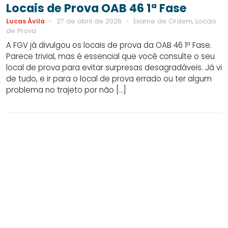
Locais de Prova OAB 46 1ª Fase
Lucas Ávila
-
27 de abril de 2026
-
Exame de Ordem, Locais
de Prova
A FGV já divulgou os locais de prova da OAB 46 1ª Fase.
Parece trivial, mas é essencial que você consulte o seu
local de prova para evitar surpresas desagradáveis. Já vi
de tudo, e ir para o local de prova errado ou ter algum
problema no trajeto por não […]