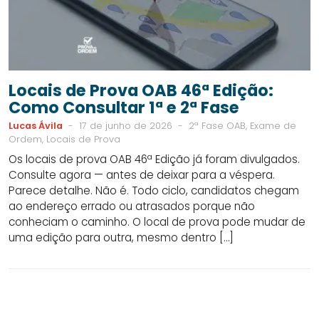
Locais de Prova OAB 46ª Edição:
Como Consultar 1ª e 2ª Fase
Lucas Ávila
-
17 de junho de 2026
-
2ª Fase OAB, Exame de
Ordem, Locais de Prova
Os locais de prova OAB 46ª Edição já foram divulgados.
Consulte agora — antes de deixar para a véspera.
Parece detalhe. Não é. Todo ciclo, candidatos chegam
ao endereço errado ou atrasados porque não
conheciam o caminho. O local de prova pode mudar de
uma edição para outra, mesmo dentro […]