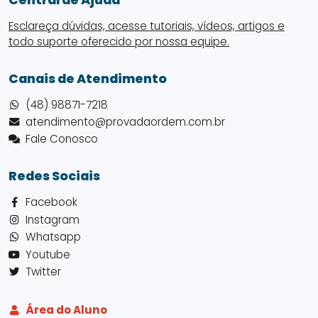
Esclareça dúvidas, acesse tutoriais, vídeos, artigos e
todo suporte oferecido por nossa equipe.
Canais de Atendimento
(48) 98871-7218
atendimento@provadaordem.com.br
Fale Conosco
Redes Sociais
Facebook
Instagram
Whatsapp
Youtube
Twitter
Área do Aluno