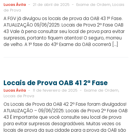
Lucas Ávila
-
21 de abril de 2025
-
Exame de Ordem, Locais
de Prova
A FGV já divulgou os locais de prova da OAB 43 1ª Fase.
ATUALIZAÇÃO 09/06/2025: Locais de Prova 2ª Fase OAB
43 Vale à pena consultar seu local de prova para evitar
surpresas, portanto fiquem atentos! O seguro, morreu
de velho. A 1ª fase do 43º Exame da OAB ocorrerá […]
Locais de Prova OAB 41 2ª Fase
Lucas Ávila
-
11 de fevereiro de 2025
-
Exame de Ordem,
Locais de Prova
Os Locais de Prova da OAB 42 2ª Fase foram divulgados!
ATUALIZAÇÃO – 09/06/2025: Locais de Prova 2ª Fase OAB
43 É importante que você consulte seu local de prova
para evitar surpresas desagradáveis. Muitas vezes os
locais de prova da sua cidade para a prova da OAB são