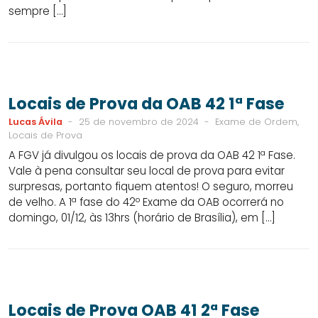
sempre […]
Locais de Prova da OAB 42 1ª Fase
Lucas Ávila
-
25 de novembro de 2024
-
Exame de Ordem,
Locais de Prova
A FGV já divulgou os locais de prova da OAB 42 1ª Fase.
Vale à pena consultar seu local de prova para evitar
surpresas, portanto fiquem atentos! O seguro, morreu
de velho. A 1ª fase do 42º Exame da OAB ocorrerá no
domingo, 01/12, às 13hrs (horário de Brasília), em […]
Locais de Prova OAB 41 2ª Fase