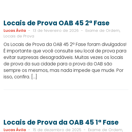
Locais de Prova OAB 45 2ª Fase
Lucas Ávila
-
13 de fevereiro de 2026
-
Exame de Ordem,
Locais de Prova
Os Locais de Prova da OAB 45 2ª Fase foram divulgados!
É importante que você consulte seu local de prova para
evitar surpresas desagradáveis. Muitas vezes os locais
de prova da sua cidade para a prova da OAB são
sempre os mesmos, mas nada impede que mude. Por
isso, confira. […]
Locais de Prova da OAB 45 1ª Fase
Lucas Ávila
-
15 de dezembro de 2025
-
Exame de Ordem,