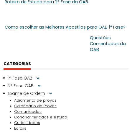
Roteiro de Estudo para 2ª Fase da OAB
Como escolher as Melhores Apostilas para OAB 1ª Fase?
Questões
Comentadas da
OAB
CATEGORIAS
1ª Fase OAB
2ª Fase OAB
Exame de Ordem
Adiamento de provas
Calendário de Provas
Comunicados
Conciliar feriados e estudo
Curiosidades
Editais