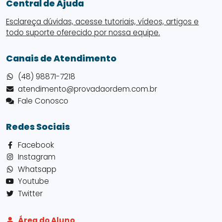
Central de Ajuda
Esclareça dúvidas, acesse tutoriais, vídeos, artigos e
todo suporte oferecido por nossa equipe.
Canais de Atendimento
(48) 98871-7218
atendimento@provadaordem.com.br
Fale Conosco
Redes Sociais
Facebook
Instagram
Whatsapp
Youtube
Twitter
Área do Aluno