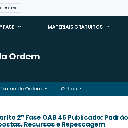
DO ALUNO
ª FASE
MATERIAIS GRATUITOS
 da Ordem
Exame de Ordem
Outros
rito 2ª Fase OAB 46 Publicado: Padrão
postas, Recursos e Repescagem