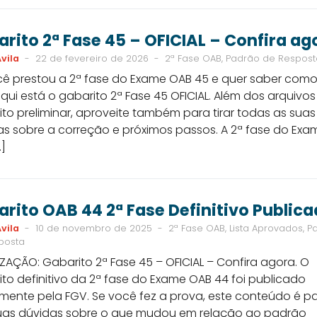
rito 2ª Fase 45 – OFICIAL – Confira ag
vila
-
22 de fevereiro de 2026
-
2ª Fase OAB, Padrão de Respost
cê prestou a 2ª fase do Exame OAB 45 e quer saber como
aqui está o gabarito 2ª Fase 45 OFICIAL. Além dos arquivo
to preliminar, aproveite também para tirar todas as suas
as sobre a correção e próximos passos. A 2ª fase do Exa
]
rito OAB 44 2ª Fase Definitivo Public
vila
-
10 de novembro de 2025
-
2ª Fase OAB, Lista Aprovados, P
posta
ZAÇÃO: Gabarito 2ª Fase 45 – OFICIAL – Confira agora. O
to definitivo da 2ª fase do Exame OAB 44 foi publicado
lmente pela FGV. Se você fez a prova, este conteúdo é p
 suas dúvidas sobre o que mudou em relação ao padrão