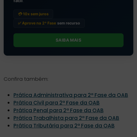
fácil
.
💳 10x sem juros
✅ Aprove na
2ª Fase
sem recurso
SAIBA MAIS
Confira também:
Prática Administrativa para 2ª Fase da OAB
Prática Civil para 2ª Fase da OAB
Prática Penal para 2ª Fase da OAB
Prática Trabalhista para 2ª Fase da OAB
Prática Tributária para 2ª Fase da OAB