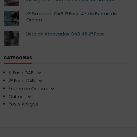
3º Simulado OAB 1ª Fase 47 do Exame de
Ordem
Lista de Aprovados OAB 46 2ª Fase
CATEGORIAS
1ª Fase OAB
2ª Fase OAB
Exame de Ordem
Outros
Posts Antigos