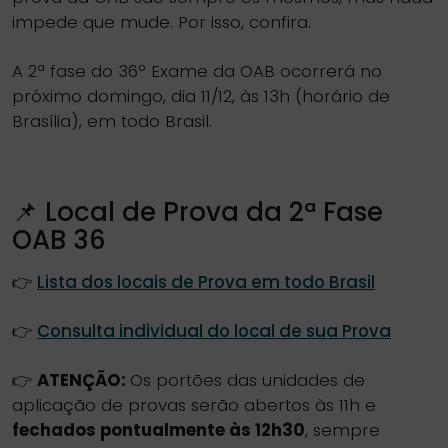
impede que mude. Por isso, confira.
A 2ª fase do 36º Exame da OAB ocorrerá no
próximo domingo, dia 11/12, às 13h (horário de
Brasília), em todo Brasil.
📌 Local de Prova da 2ª Fase
OAB 36
👉
Lista dos locais de Prova em todo Brasil
👉
Consulta individual do local de sua Prova
👉
ATENÇÃO:
Os portões das unidades de
aplicação de provas serão abertos às 11h e
fechados pontualmente às 12h30
, sempre