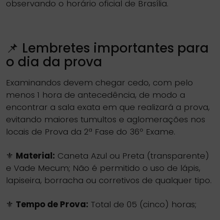
observando o horário oficial de Brasília.
📌 Lembretes importantes para
o dia da prova
Examinandos devem chegar cedo, com pelo
menos 1 hora de antecedência, de modo a
encontrar a sala exata em que realizará a prova,
evitando maiores tumultos e aglomerações nos
locais de Prova da 2ª Fase do 36º Exame.
⚜️
Material:
Caneta Azul ou Preta (transparente)
e Vade Mecum; Não é permitido o uso de lápis,
lapiseira, borracha ou corretivos de qualquer tipo.
⚜️
Tempo de Prova:
Total de 05 (cinco) horas;