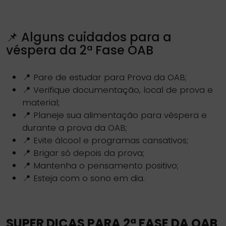
📌 Alguns cuidados para a
véspera da 2ª Fase OAB
📍 Pare de estudar para Prova da OAB;
📍 Verifique documentação, local de prova e
material;
📍 Planeje sua alimentação para véspera e
durante a prova da OAB;
📍 Evite álcool e programas cansativos;
📍 Brigar só depois da prova;
📍 Mantenha o pensamento positivo;
📍 Esteja com o sono em dia.
SUPER DICAS PARA 2ª FASE DA OAB