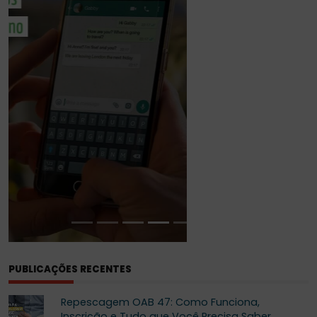
DA
ORDEM
PUBLICAÇÕES RECENTES
Repescagem OAB 47: Como Funciona,
Inscrição e Tudo que Você Precisa Saber