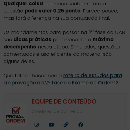
Qualquer coisa
que você souber sobre a
questão
pode valer 0,25 ponto
. Parece pouco,
mas fará diferença na sua pontuação final.
a
Os mandamentos para passar na 2
fase da OAB
são
dicas práticas
para você ter o
máximo
desempenho
nessa etapa. Simulados, questões
comentadas e uso eficiente do material são
alguns deles.
Que tal conhecer nosso
roteiro de estudos para
a
a aprovação na 2
fase do Exame de Ordem
?
EQUIPE DE CONTEÚDO
Criadores de Conteúdo
Facebook
Youtube
Site
Instagram