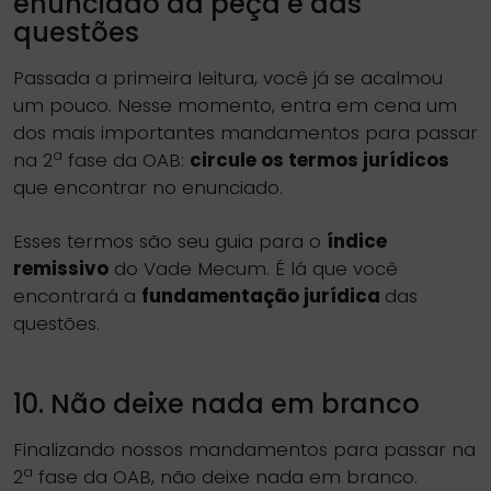
enunciado da peça e das
questões
Passada a primeira leitura, você já se acalmou
um pouco. Nesse momento, entra em cena um
dos mais importantes mandamentos para passar
a
na 2
fase da OAB:
circule os termos jurídicos
que encontrar no enunciado.
Esses termos são seu guia para o
índice
remissivo
do Vade Mecum. É lá que você
encontrará a
fundamentação jurídica
das
questões.
10. Não deixe nada em branco
Finalizando nossos mandamentos para passar na
a
2
fase da OAB, não deixe nada em branco.