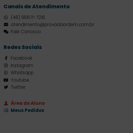
Canais de Atendimento
(48) 98871-7218
atendimento@provadaordem.com.br
Fale Conosco
Redes Sociais
Facebook
Instagram
Whatsapp
Youtube
Twitter
Área do Aluno
Meus Pedidos