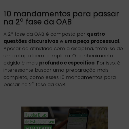
10 mandamentos para passar
a
na 2
fase da OAB
a
A 2
fase da OAB é composta por
quatro
questões discursivas
e
uma peça processual
.
Apesar da afinidade com a disciplina, trata-se de
uma etapa bem complexa. O conhecimento
exigido é mais
profundo e específico
. Por isso, é
interessante buscar uma preparação mais
completa, como esses 10 mandamentos para
a
passar na 2
fase da OAB.