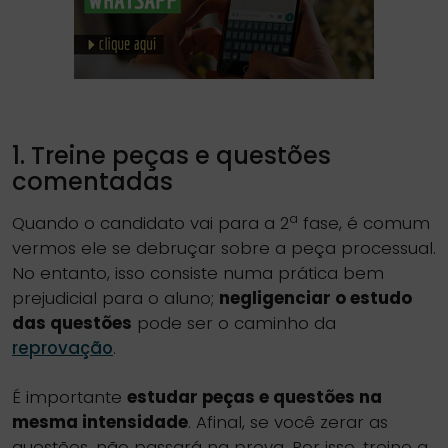
1. Treine peças e questões
comentadas
a
Quando o candidato vai para a 2
fase, é comum
vermos ele se debruçar sobre a peça processual.
No entanto, isso consiste numa prática bem
prejudicial para o aluno;
negligenciar o estudo
das questões
pode ser o caminho da
reprovação
.
É importante
estudar peças e questões na
mesma intensidade
. Afinal, se você zerar as
questões, não passará na prova. Por isso, treine a