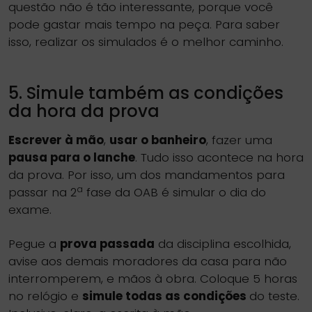
questão não é tão interessante, porque você
pode gastar mais tempo na peça. Para saber
isso, realizar os simulados é o melhor caminho.
5. Simule também as condições
da hora da prova
Escrever à mão
,
usar o banheiro
, fazer uma
pausa para o lanche
. Tudo isso acontece na hora
da prova. Por isso, um dos mandamentos para
a
passar na 2
fase da OAB é simular o dia do
exame.
Pegue a
prova passada
da disciplina escolhida,
avise aos demais moradores da casa para não
interromperem, e mãos à obra. Coloque 5 horas
no relógio e
simule todas as condições
do teste.