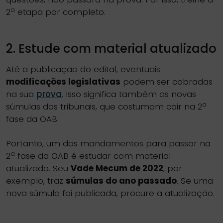
a
2
etapa por completo.
2. Estude com material atualizado
Até a publicação do edital, eventuais
modificações legislativas
podem ser cobradas
na sua
prova
. Isso significa também as novas
a
súmulas dos tribunais, que costumam cair na 2
fase da OAB.
Portanto, um dos mandamentos para passar na
a
2
fase da OAB é estudar com material
atualizado. Seu
Vade Mecum de 2022
, por
exemplo, traz
súmulas do ano passado
. Se uma
nova súmula foi publicada, procure a atualização.