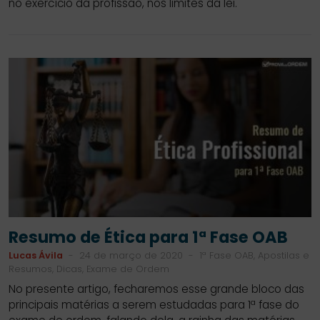
no exercício da profissão, nos limites da lei.
Resumo de Ética para 1ª Fase OAB
Lucas Ávila
-
24 de março de 2020
-
1ª Fase OAB, Apostilas e
Resumos, Dicas, Exame de Ordem
No presente artigo, fecharemos esse grande bloco das
principais matérias a serem estudadas para 1ª fase do