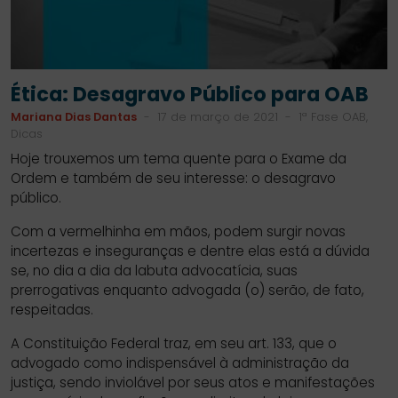
Ética: Desagravo Público para OAB
Mariana Dias Dantas
-
17 de março de 2021
-
1ª Fase OAB,
Dicas
Hoje trouxemos um tema quente para o Exame da
Ordem e também de seu interesse: o desagravo
público.
Com a vermelhinha em mãos, podem surgir novas
incertezas e inseguranças e dentre elas está a dúvida
se, no dia a dia da labuta advocatícia, suas
prerrogativas enquanto advogada (o) serão, de fato,
respeitadas.
A Constituição Federal traz, em seu art. 133, que o
advogado como indispensável à administração da
justiça, sendo inviolável por seus atos e manifestações