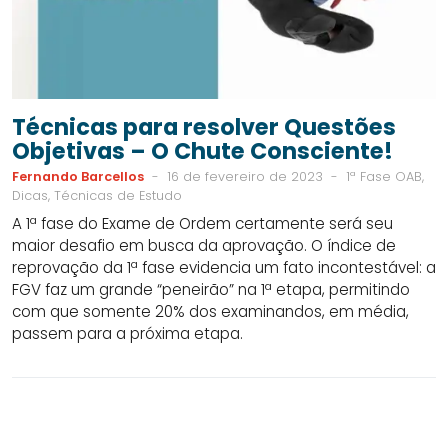
Técnicas para resolver Questões
Objetivas – O Chute Consciente!
Fernando Barcellos
-
16 de fevereiro de 2023
-
1ª Fase OAB,
Dicas, Técnicas de Estudo
A 1ª fase do Exame de Ordem certamente será seu
maior desafio em busca da aprovação. O índice de
reprovação da 1ª fase evidencia um fato incontestável: a
FGV faz um grande “peneirão” na 1ª etapa, permitindo
com que somente 20% dos examinandos, em média,
passem para a próxima etapa.