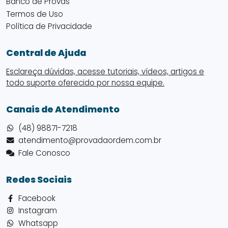
Banco de Provas
Termos de Uso
Política de Privacidade
Central de Ajuda
Esclareça dúvidas, acesse tutoriais, vídeos, artigos e
todo suporte oferecido por nossa equipe.
Canais de Atendimento
(48) 98871-7218
atendimento@provadaordem.com.br
Fale Conosco
Redes Sociais
Facebook
Instagram
Whatsapp