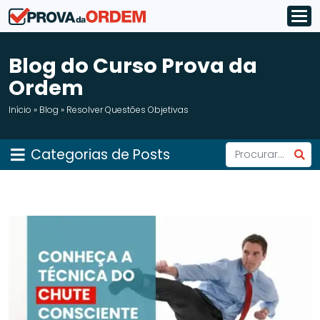
Blog do Curso Prova da
Ordem
Início
»
Blog
»
Resolver Questões Objetivas
Categorias de Posts