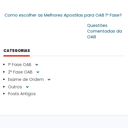
Como escolher as Melhores Apostilas para OAB 1ª Fase?
Questões
Comentadas da
OAB
CATEGORIAS
1ª Fase OAB
2ª Fase OAB
Exame de Ordem
Outros
Posts Antigos