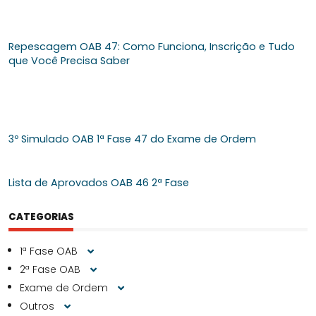
Repescagem OAB 47: Como Funciona, Inscrição e Tudo
que Você Precisa Saber
3º Simulado OAB 1ª Fase 47 do Exame de Ordem
Lista de Aprovados OAB 46 2ª Fase
CATEGORIAS
1ª Fase OAB
2ª Fase OAB
Exame de Ordem
Outros