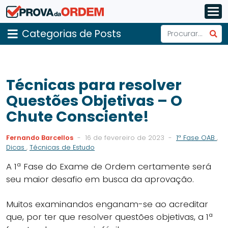
Categorias de Posts
Técnicas para resolver
Questões Objetivas – O
Chute Consciente!
Fernando Barcellos
-
16 de fevereiro de 2023
-
1ª Fase OAB
,
Dicas
,
Técnicas de Estudo
A 1ª Fase do Exame de Ordem certamente será
seu maior desafio em busca da aprovação.
Muitos examinandos enganam-se ao acreditar
que, por ter que resolver questões objetivas, a 1ª