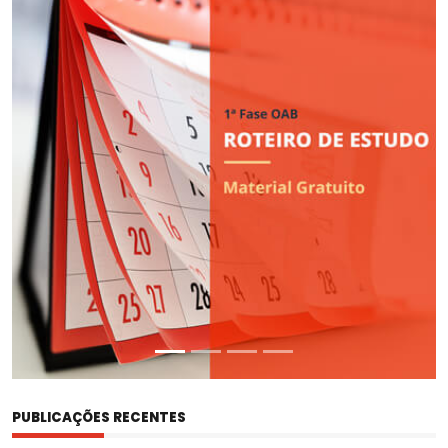
DO
CURSO
PROVA
DA
ORDEM
PUBLICAÇÕES RECENTES