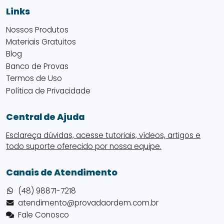
Links
Nossos Produtos
Materiais Gratuitos
Blog
Banco de Provas
Termos de Uso
Política de Privacidade
Central de Ajuda
Esclareça dúvidas, acesse tutoriais, vídeos, artigos e
todo suporte oferecido por nossa equipe.
Canais de Atendimento
(48) 98871-7218
atendimento@provadaordem.com.br
Fale Conosco