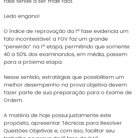
fase tende a ser mais fácil.
Ledo engano!
O índice de reprovação da 1ª fase evidencia um
fato incontestável: a FGV faz um grande
“peneirão” na 1ª etapa, permitindo que somente
40 a 50% dos examinandos, em média, passem
para a próxima etapa.
Nesse sentido, estratégias que possibilitem um
melhor desempenho na prova objetiva devem
fazer parte de sua preparação para o Exame de
Ordem.
A matéria de hoje possui justamente este
propósito, apresentar Técnicas para Resolver
Questões Objetivas e, com isso, facilitar seu