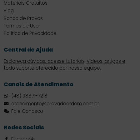
Materiais Gratuitos
Blog
Banco de Provas
Termos de Uso
Política de Privacidade
Central de Ajuda
Esclareça dúvidas, acesse tutoriais, vídeos, artigos e
todo suporte oferecido por nossa equipe.
Canais de Atendimento
(48) 98871-7218
atendimento@provadaordem.com.br
Fale Conosco
Redes Sociais
Facebook