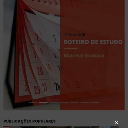
DO
CURSO
PROVA
DA
ORDEM
×
PUBLICAÇÕES POPULARES