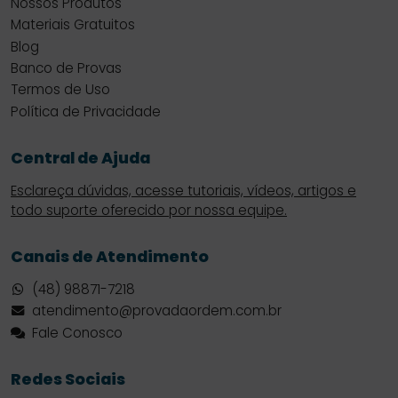
Nossos Produtos
Materiais Gratuitos
Blog
Banco de Provas
Termos de Uso
Política de Privacidade
Central de Ajuda
Esclareça dúvidas, acesse tutoriais, vídeos, artigos e
todo suporte oferecido por nossa equipe.
Canais de Atendimento
(48) 98871-7218
atendimento@provadaordem.com.br
Fale Conosco
Redes Sociais