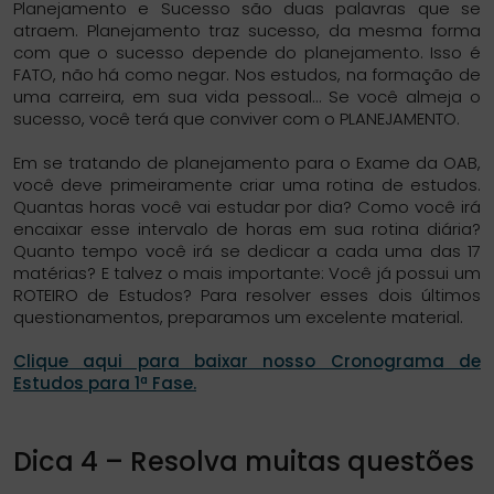
Planejamento e Sucesso são duas palavras que se
atraem. Planejamento traz sucesso, da mesma forma
com que o sucesso depende do planejamento. Isso é
FATO, não há como negar. Nos estudos, na formação de
uma carreira, em sua vida pessoal… Se você almeja o
sucesso, você terá que conviver com o PLANEJAMENTO.
Em se tratando de planejamento para o Exame da OAB,
você deve primeiramente criar uma rotina de estudos.
Quantas horas você vai estudar por dia? Como você irá
encaixar esse intervalo de horas em sua rotina diária?
Quanto tempo você irá se dedicar a cada uma das 17
matérias? E talvez o mais importante: Você já possui um
ROTEIRO de Estudos? Para resolver esses dois últimos
questionamentos, preparamos um excelente material.
Clique aqui para baixar nosso Cronograma de
Estudos para 1ª Fase.
Dica 4 – Resolva muitas questões