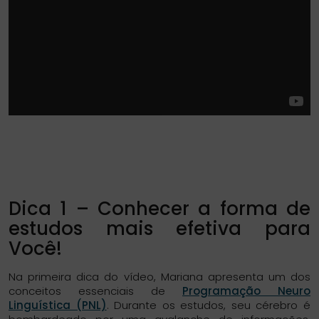
Dica 1 – Conhecer a forma de
estudos mais efetiva para
Você!
Na primeira dica do vídeo, Mariana apresenta um dos
conceitos essenciais de
Programação Neuro
Linguística (PNL)
. Durante os estudos, seu cérebro é