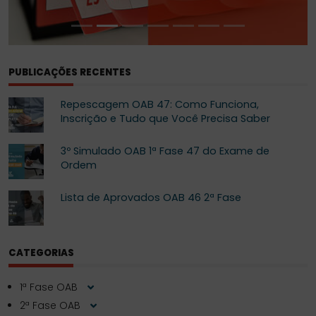
PUBLICAÇÕES RECENTES
Repescagem OAB 47: Como Funciona,
Inscrição e Tudo que Você Precisa Saber
3º Simulado OAB 1ª Fase 47 do Exame de
Ordem
Lista de Aprovados OAB 46 2ª Fase
CATEGORIAS
1ª Fase OAB
2ª Fase OAB