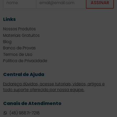
ASSINAR
Links
Nossos Produtos
Materiais Gratuitos
Blog
Banco de Provas
Termos de Uso
Política de Privacidade
Central de Ajuda
Esclareça dúvidas, acesse tutoriais, vídeos, artigos e
todo suporte oferecido por nossa equipe.
Canais de Atendimento
(48) 98871-7218