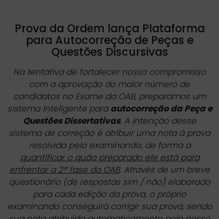
Prova da Ordem lança Plataforma
para Autocorreção de Peças e
Questões Discursivas
Na tentativa de fortalecer nosso compromisso
com a aprovação do maior número de
candidatos no Exame da OAB, preparamos um
sistema inteligente para
autocorreção da Peça e
Questões Dissertativas
. A intenção desse
sistema de correção é atribuir uma nota à prova
resolvida pelo examinando, de forma a
quantificar o quão preparado ele está para
enfrentar a 2ª fase da OAB
. Através de um breve
questionário (de respostas sim / não) elaborado
para cada edição da prova, o próprio
examinando conseguirá corrigir sua prova, sendo
sua nota atribuída automaticamente pelo nosso