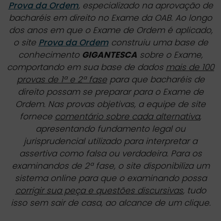
Prova da Ordem
, especializado na aprovação de
bacharéis em direito no Exame da OAB. Ao longo
dos anos em que o Exame de Ordem é aplicado,
o site
Prova da Ordem
construiu uma base de
conhecimento
GIGANTESCA
sobre o Exame,
comportando em sua base de dados
mais de 100
provas de 1ª e 2ª fase
para que bacharéis de
direito possam se preparar para o Exame de
Ordem. Nas provas objetivas, a equipe de site
fornece
comentário sobre cada alternativa
,
apresentando fundamento legal ou
jurisprudencial utilizado para interpretar a
assertiva como falsa ou verdadeira. Para os
examinandos de 2ª fase, o site disponibiliza um
sistema online para que o examinando possa
corrigir sua peça e questões discursivas
, tudo
isso sem sair de casa, ao alcance de um clique.