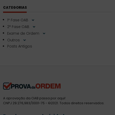
CATEGORIAS
1ª Fase OAB
2ª Fase OAB
Exame de Ordem
Outros
Posts Antigos
A aprovação da OAB passa por aqui!
CNPJ 29.276,983/0001-75 - ©2021. Todos direitos reservados.