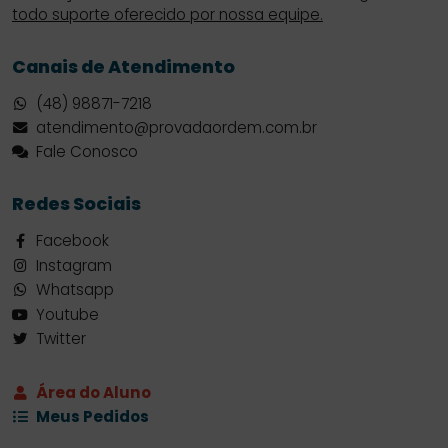
todo suporte oferecido por nossa equipe.
Canais de Atendimento
(48) 98871-7218
atendimento@provadaordem.com.br
Fale Conosco
Redes Sociais
Facebook
Instagram
Whatsapp
Youtube
Twitter
Área do Aluno
Meus Pedidos