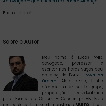
Aprovação – Quem Acredita Sempre Alcança!
Bons estudos!
Sobre o Autor
Meu nome é Lucas Ávila,
advogado, professor e
escritor nas horas vagas aqui
do blog do Portal
Prova da
Ordem
. Além disso, tenho
oferecido a um seleto grupo,
preparação individualizada
para Exame de Ordem – Coaching OAB. Essa
metodologia tem se demonstrado
MUITO
eficaz,