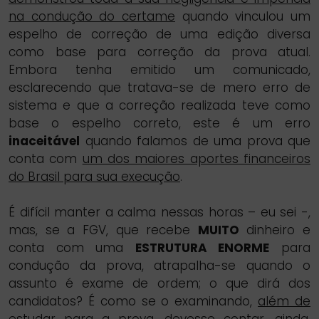
na condução do certame
quando vinculou um
espelho de correção de uma edição diversa
como base para correção da prova atual.
Embora tenha emitido um comunicado,
esclarecendo que tratava-se de mero erro de
sistema e que a correção realizada teve como
base o espelho correto, este é um erro
inaceitável
quando falamos de uma prova que
conta com
um dos maiores aportes financeiros
do Brasil para sua execução
.
É difícil manter a calma nessas horas – eu sei -,
mas, se a FGV, que recebe
MUITO
dinheiro e
conta com uma
ESTRUTURA ENORME
para
condução da prova, atrapalha-se quando o
assunto é exame de ordem; o que dirá dos
candidatos? É como se o examinando,
além de