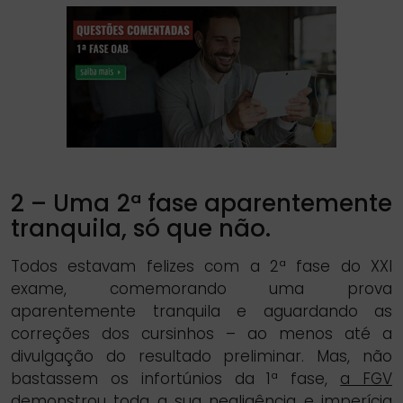
2 – Uma 2ª fase aparentemente
tranquila, só que não.
Todos estavam felizes com a 2ª fase do XXI
exame, comemorando uma prova
aparentemente tranquila e aguardando as
correções dos cursinhos – ao menos até a
divulgação do resultado preliminar. Mas, não
bastassem os infortúnios da 1ª fase,
a FGV
demonstrou toda a sua negligência e imperícia