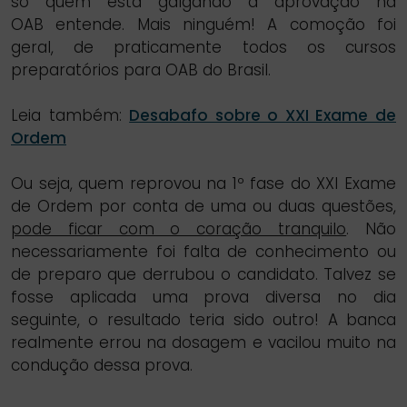
só quem está galgando a aprovação na
OAB entende. Mais ninguém! A comoção foi
geral, de praticamente todos os cursos
preparatórios para OAB do Brasil.
Leia também:
Desabafo sobre o XXI Exame de
Ordem
Ou seja, quem reprovou na 1º fase do XXI Exame
de Ordem por conta de uma ou duas questões,
pode ficar com o coração tranquilo
. Não
necessariamente foi falta de conhecimento ou
de preparo que derrubou o candidato. Talvez se
fosse aplicada uma prova diversa no dia
seguinte, o resultado teria sido outro! A banca
realmente errou na dosagem e vacilou muito na
condução dessa prova.