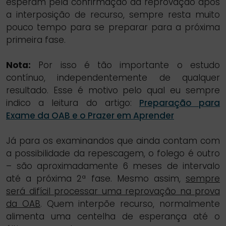
esperam pela confirmação da reprovação após
a interposição de recurso, sempre resta muito
pouco tempo para se preparar para a próxima
primeira fase.
Nota:
Por isso é tão importante o estudo
contínuo, independentemente de qualquer
resultado. Esse é motivo pelo qual eu sempre
indico a leitura do artigo:
Preparação para
Exame da OAB e o Prazer em Aprender
Já para os examinandos que ainda contam com
a possibilidade da repescagem, o folego é outro
– são aproximadamente 6 meses de intervalo
até a próxima 2ª fase. Mesmo assim,
sempre
será difícil processar uma reprovação na prova
da OAB
. Quem interpõe recurso, normalmente
alimenta uma centelha de esperança até o