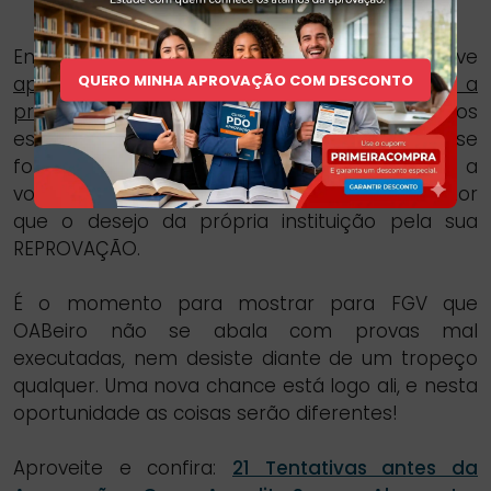
Então, este é um momento em que se deve
QUERO MINHA APROVAÇÃO COM DESCONTO
aproveitar o embalo da preparação para a
prova anterior
e continuar firme e forte nos
estudos, aproveitando da queda para se
fortalecer. É hora de mostrar para a FGV que a
vontade de exercer a profissão é muito maior
que o desejo da própria instituição pela sua
REPROVAÇÃO.
É o momento para mostrar para FGV que
OABeiro não se abala com provas mal
executadas, nem desiste diante de um tropeço
qualquer. Uma nova chance está logo ali, e nesta
oportunidade as coisas serão diferentes!
Aproveite e confira:
21 Tentativas antes da