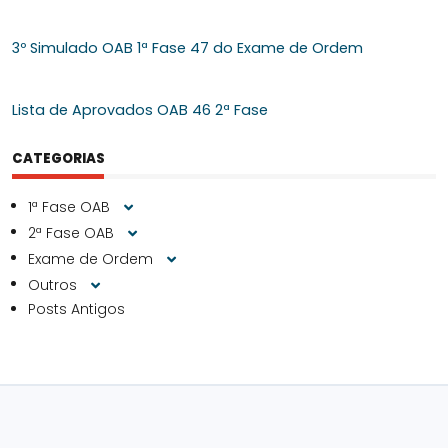
3º Simulado OAB 1ª Fase 47 do Exame de Ordem
Lista de Aprovados OAB 46 2ª Fase
CATEGORIAS
1ª Fase OAB
2ª Fase OAB
Exame de Ordem
Outros
Posts Antigos