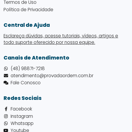
Termos de Uso
Política de Privacidade
Central de Ajuda
Esclareça dúvidas, acesse tutoriais, vídeos, artigos e
todo suporte oferecido por nossa equipe.
Canais de Atendimento
(48) 98871-7218
atendimento@provadaordem.com.br
Fale Conosco
Redes Sociais
Facebook
Instagram
Whatsapp
Youtube