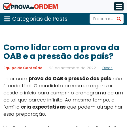
Categorias de Posts
Como lidar com a prova da
OAB e a pressão dos pais?
Equipe de Conteúdo
-
23 de setembro de 2022
-
Dicas
Lidar com
prova da OAB e pressão dos pais
não
é nada fácil. O candidato precisa se organizar
desde o início para cumprir o cronograma de um
edital que parece infinito. Ao mesmo tempo, a
família
cria expectativas
que podem atrapalhar
essa preparação.