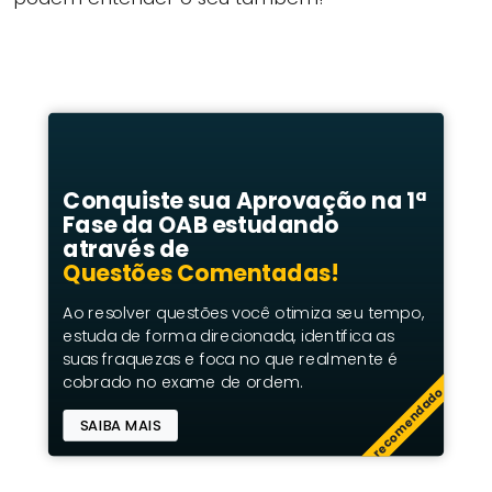
Conquiste sua Aprovação na 1ª
Fase da OAB estudando
através de
Questões Comentadas!
Ao resolver questões você otimiza seu tempo,
estuda de forma direcionada, identifica as
suas fraquezas e foca no que realmente é
cobrado no exame de ordem.
recomendado
SAIBA MAIS