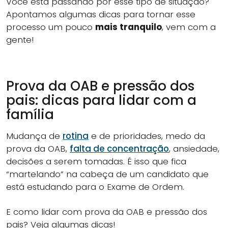
Você está passando por esse tipo de situação?
Apontamos algumas dicas para tornar esse
processo um pouco
mais tranquilo
, vem com a
gente!
Prova da OAB e pressão dos
pais: dicas para lidar com a
família
Mudança de
rotina
e de prioridades, medo da
prova da OAB,
falta de concentração
, ansiedade,
decisões a serem tomadas. É isso que fica
“martelando” na cabeça de um candidato que
está estudando para o Exame de Ordem.
E como lidar com prova da OAB e pressão dos
pais? Veja algumas dicas!