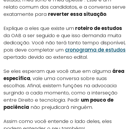
relato comum dos candidatos, e a conversa serve
exatamente para
reverter essa situação
.
Explique a eles que existe um
roteiro de estudos
da OAB a ser seguido e que isso demanda muita
dedicação. Você não terá tanto tempo disponível,
pois deve completar um
cronograma de estudos
apertado devido ao extenso edital.
Se eles esperam que você atue em alguma
área
específica
, vale uma conversa sobre suas
escolhas. Afinal, existem funções na advocacia
surgindo a cada momento, como a interseção
entre Direito e tecnologia. Pedir
um pouco de
paciência
não prejudicará ninguém.
Assim como você entende o lado deles, eles
podem entender o seu também!