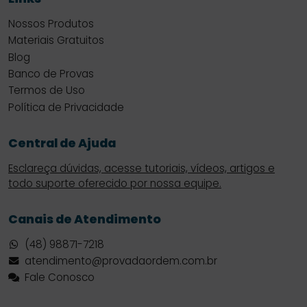
Nossos Produtos
Materiais Gratuitos
Blog
Banco de Provas
Termos de Uso
Política de Privacidade
Central de Ajuda
Esclareça dúvidas, acesse tutoriais, vídeos, artigos e
todo suporte oferecido por nossa equipe.
Canais de Atendimento
(48) 98871-7218
atendimento@provadaordem.com.br
Fale Conosco