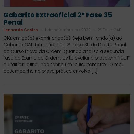
Gabarito Extraoficial 2ª Fase 35
Penal
Leonardo Castro
-
1 de setembro de 2022
-
2ª Fase OAB
Olá, amigo(a) examinando(a)! Seja bem-vindo(a) ao
Gabarito OAB Extraoficial da 2ª Fase 35 de Direito Penal
do Curso Prova da Ordem. Quando analiso a segunda
fase do Exame de Ordem, evito avaliar a prova em “fácil”
ou “difícil”, afinal, não tenho um “dificultômetro”. O mau
desempenho na prova prática envolve […]