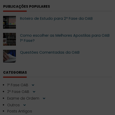
PUBLICAÇÕES POPULARES
Roteiro de Estudo para 2ª Fase da OAB
Como escolher as Melhores Apostilas para OAB
1ª Fase?
Questões Comentadas da OAB
CATEGORIAS
1ª Fase OAB
2ª Fase OAB
Exame de Ordem
Outros
Posts Antigos