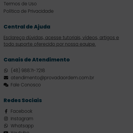
Termos de Uso
Política de Privacidade
Central de Ajuda
Esclareça dúvidas, acesse tutoriais, vídeos, artigos e
todo suporte oferecido por nossa equipe.
Canais de Atendimento
(48) 98871-7218
atendimento@provadaordem.com.br
Fale Conosco
Redes Sociais
Facebook
Instagram
Whatsapp
Youtube