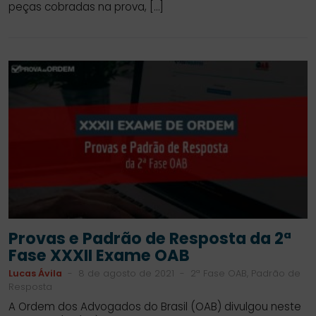
peças cobradas na prova, […]
Provas e Padrão de Resposta da 2ª
Fase XXXII Exame OAB
Lucas Ávila
-
8 de agosto de 2021
-
2ª Fase OAB, Padrão de
Resposta
A Ordem dos Advogados do Brasil (OAB) divulgou neste