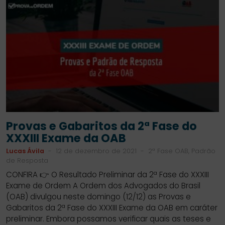
Provas e Gabaritos da 2ª Fase do
XXXIII Exame da OAB
Lucas Ávila
-
12 de dezembro de 2021
-
2ª Fase OAB, Padrão
de Resposta
CONFIRA 👉 O Resultado Preliminar da 2ª Fase do XXXIII
Exame de Ordem A Ordem dos Advogados do Brasil
(OAB) divulgou neste domingo (12/12) as Provas e
Gabaritos da 2ª Fase do XXXIII Exame da OAB em caráter
preliminar. Embora possamos verificar quais as teses e