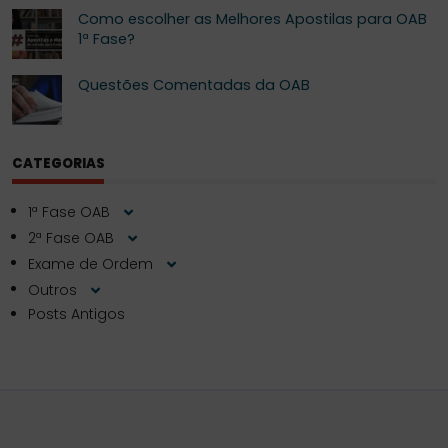
Como escolher as Melhores Apostilas para OAB
1ª Fase?
Questões Comentadas da OAB
CATEGORIAS
1ª Fase OAB
2ª Fase OAB
Exame de Ordem
Outros
Posts Antigos