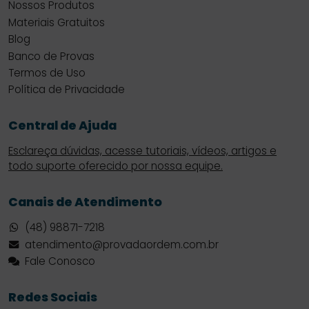
Nossos Produtos
Materiais Gratuitos
Blog
Banco de Provas
Termos de Uso
Política de Privacidade
Central de Ajuda
Esclareça dúvidas, acesse tutoriais, vídeos, artigos e
todo suporte oferecido por nossa equipe.
Canais de Atendimento
(48) 98871-7218
atendimento@provadaordem.com.br
Fale Conosco
Redes Sociais