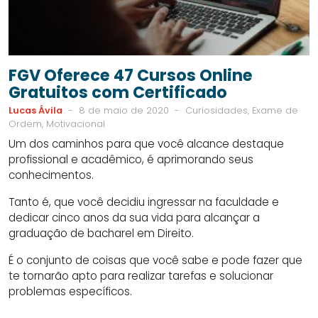
FGV Oferece 47 Cursos Online
Gratuitos com Certificado
Lucas Ávila
-
8 de maio de 2020
-
Curiosidades, Exame de
Ordem, Motivacional
Um dos caminhos para que você alcance destaque
profissional e acadêmico, é aprimorando seus
conhecimentos.
Tanto é, que você decidiu ingressar na faculdade e
dedicar cinco anos da sua vida para alcançar a
graduação de bacharel em Direito.
É o conjunto de coisas que você sabe e pode fazer que
te tornarão apto para realizar tarefas e solucionar
problemas específicos.