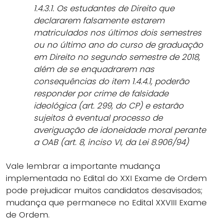
1.4.3.1. Os estudantes de Direito que
declararem falsamente estarem
matriculados nos últimos dois semestres
ou no último ano do curso de graduação
em Direito no segundo semestre de 2018,
além de se enquadrarem nas
consequências do item 1.4.4.1, poderão
responder por crime de falsidade
ideológica (art. 299, do CP) e estarão
sujeitos à eventual processo de
averiguação de idoneidade moral perante
a OAB (art. 8, inciso VI, da Lei 8.906/94)
Vale lembrar a importante mudança
implementada no Edital do XXI Exame de Ordem
pode prejudicar muitos candidatos desavisados;
mudança que permanece no Edital XXVIII Exame
de Ordem.