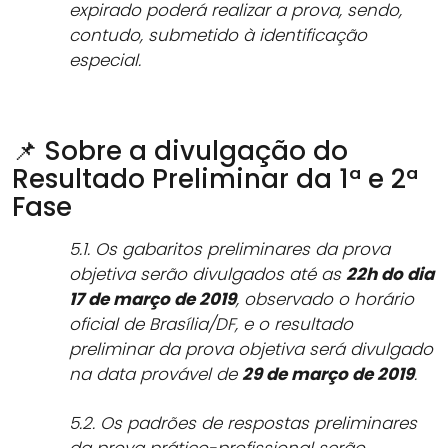
expirado poderá realizar a prova, sendo,
contudo, submetido à identificação
especial.
📌 Sobre a divulgação do
Resultado Preliminar da 1ª e 2ª
Fase
5.1. Os gabaritos preliminares da prova
objetiva serão divulgados até as
22h do dia
17 de março de 2019
, observado o horário
oficial de Brasília/DF, e o resultado
preliminar da prova objetiva será divulgado
na data provável de
29 de março de 2019
.
5.2. Os padrões de respostas preliminares
da prova prático-profissional serão