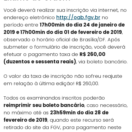
Você deverá realizar sua inscrição via internet, no
endereço eletrônico
http://oab.fgv.br
no
período entre
17h00min do dia 24 de janeiro de
2019 e 17h00min do dia 01 de fevereiro de 2019
,
observado o horário oficial de Brasília/DF. Após
submeter o formulário de inscrição, você deverá
efetuar o pagamento taxa de
R$ 260,00
(duzentos e sessenta reais)
, via boleto bancário.
O valor da taxa de inscrição não sofreu reajuste
em relação à última edição! R$ 260,00.
Todos os examinandos inscritos poderão
reimprimir seu boleto bancário
, caso necessário,
no máximo até as
23h59min do dia 28 de
fevereiro de 2019
, quando este recurso será
retirado do site da FGV, para pagamento neste