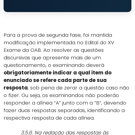
Para a prova de segunda fase, foi mantida
modificação implementada no Edital do XV
Exame da OAB. Ao resolver as questões
discursivas que apresente mais de um
questionamento, o examinando deverá
obrigatoriamente indicar a qual item do
enunciado se refere cada parte de sua
resposta
, sob pena de zerar a questão caso não
o fizer. Ou seja, os examinandos não poderão
responder a alínea “A” junto com a “B”, devendo
fazer duas respostas separadas, identificando a
respectiva resposta de cada alínea.
3.5.6. Na redação das respostas às