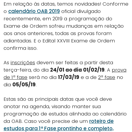
Em relação às datas, temos novidades! Conforme
o
calendário OAB 2019
oficial divulgado
recentemente, em 2019 a programação do
Exame de Ordem sofreu mudanças em relação
aos anos anteriores, todas as provas foram
adiantadas. E o Edital XXVIII Exame de Ordem
confirma isso.
As
inscrições
devem ser feitas a partir desta
terça-feira, do dia
24/01 ao dia 01/02/19
. A
prova
de 1ª fase
será no dia
17/03/19
e a de
2ª fase
no
dia
05/05/19
.
Estas são as principais datas que você deve
anotar na agenda, visando manter sua
programação de estudos alinhada ao calendário
da OAB. Caso você precise de um
roteiro de
estudos para 1ª Fase prontinho e completo,