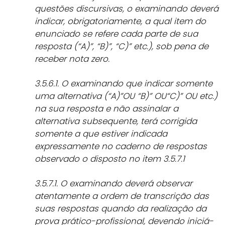
questões discursivas, o examinando deverá
indicar, obrigatoriamente, a qual item do
enunciado se refere cada parte de sua
resposta (“A)”, “B)”, “C)” etc.), sob pena de
receber nota zero.
3.5.6.1. O examinando que indicar somente
uma alternativa (“A)”OU “B)” OU“C)” OU etc.)
na sua resposta e não assinalar a
alternativa subsequente, terá corrigida
somente a que estiver indicada
expressamente no caderno de respostas
observado o disposto no item 3.5.7.1
3.5.7.1. O examinando deverá observar
atentamente a ordem de transcrição das
suas respostas quando da realização da
prova prático-profissional, devendo iniciá-