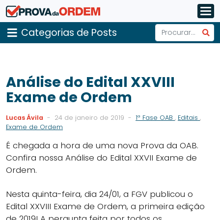
Categorias de Posts
Análise do Edital XXVIII
Exame de Ordem
Lucas Ávila
-
24 de janeiro de 2019
-
1ª Fase OAB
,
Editais
,
Exame de Ordem
É chegada a hora de uma nova Prova da OAB.
Confira nossa Análise do Edital XXVII Exame de
Ordem.
Nesta quinta-feira, dia 24/01, a FGV publicou o
Edital XXVIII Exame de Ordem, a primeira edição
de 2019! A pergunta feita por todos os