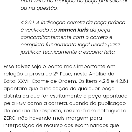
nota ZERO na redação da peça profissional
ou na questão.
4.2.6.1. A indicação correta da peça prática
é verificada no
nomen iuris
da peça
concomitantemente com o correto e
completo fundamento legal usado para
justificar tecnicamente a escolha feita.
Esse talvez seja o ponto mais importante em
relação a prova de 2ª Fase, nesta Análise do
Edital XXVIII Exame de Ordem. Os itens 4.2.6 e 4.2.6.1
apontam que a indicação de qualquer peça
distinta da que for estritamente a peça apontada
pela FGV como a correta, quando da publicação
do padrão de resposta, resultará em nota igual a
ZERO, não havendo mais margem para
interposição de recurso aos examinandos que