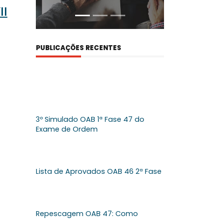
II
PUBLICAÇÕES RECENTES
3º Simulado OAB 1ª Fase 47 do
Exame de Ordem
Lista de Aprovados OAB 46 2ª Fase
Repescagem OAB 47: Como