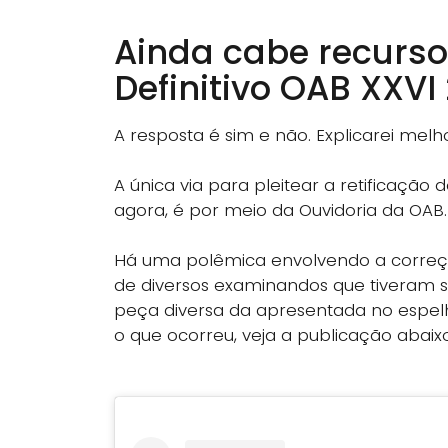
Ainda cabe recurso
Definitivo OAB XXVI
A resposta é sim e não. Explicarei melho
A única via para pleitear a retificação d
agora, é por meio da Ouvidoria da OAB.
Há uma polêmica envolvendo a correção
de diversos examinandos que tiveram s
peça diversa da apresentada no espel
o que ocorreu, veja a publicação abaixo