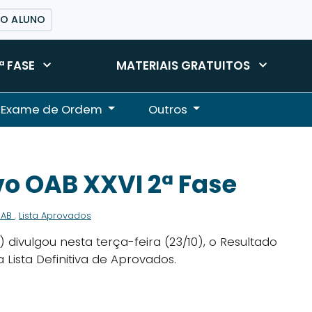
DO ALUNO
ª FASE
MATERIAIS GRATUITOS
Exame de Ordem
Outros
vo OAB XXVI 2ª Fase
OAB
,
Lista Aprovados
divulgou nesta terça-feira (23/10), o Resultado
a Lista Definitiva de Aprovados.