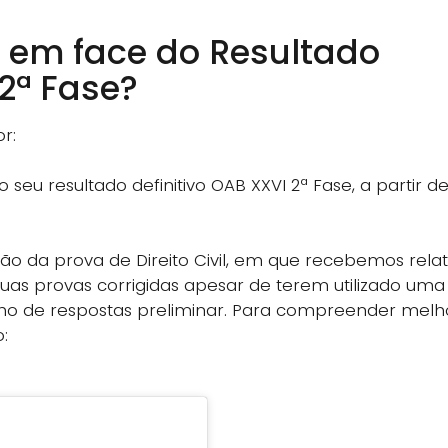
 em face do Resultado
 2ª Fase?
r:
o seu resultado definitivo OAB XXVI 2ª Fase, a partir d
 da prova de Direito Civil, em que recebemos rela
uas provas corrigidas apesar de terem utilizado uma
ho de respostas preliminar. Para compreender melh
: