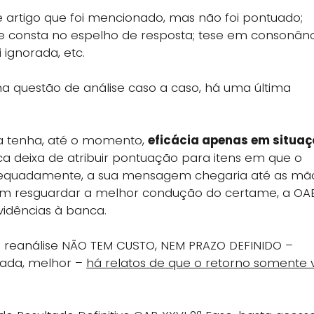
 artigo que foi mencionado, mas não foi pontuado;
ue consta no espelho de resposta; tese em consonân
ignorada, etc.
 questão de análise caso a caso, há uma última
ia tenha, até o momento,
eficácia apenas em situaç
 deixa de atribuir pontuação para itens em que o
dequadamente, a sua mensagem chegaria até as mã
 em resguardar a melhor condução do certame, a OAB
vidências à banca.
de reanálise NÃO TEM CUSTO, NEM PRAZO DEFINIDO –
lada, melhor –
há relatos de que o retorno somente 