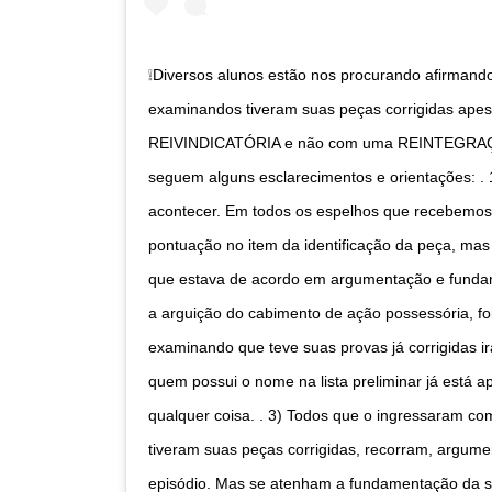
❕Diversos alunos estão nos procurando afirmando 
examinandos tiveram suas peças corrigidas ape
REIVINDICATÓRIA e não com uma REINTEGRA
seguem alguns esclarecimentos e orientações: . 1
acontecer. Em todos os espelhos que recebemos
pontuação no item da identificação da peça, mas
que estava de acordo em argumentação e fundam
a arguição do cabimento de ação possessória, fo
examinando que teve suas provas já corrigidas i
quem possui o nome na lista preliminar já está 
qualquer coisa. . 3) Todos que o ingressaram com
tiveram suas peças corrigidas, recorram, argum
episódio. Mas se atenham a fundamentação da s