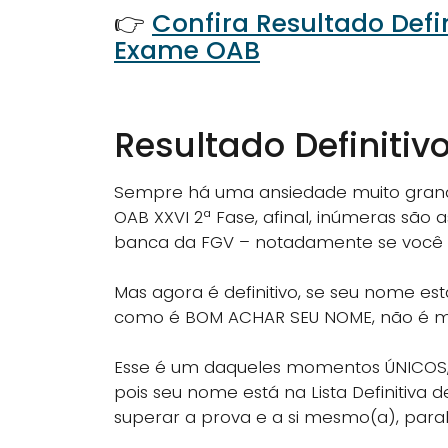
👉
Confira Resultado Defi
Exame OAB
Resultado Definitiv
Sempre há uma ansiedade muito grande 
OAB XXVI 2ª Fase, afinal, inúmeras são 
banca da FGV – notadamente se você t
Mas agora é definitivo, se seu nome es
como é BOM ACHAR SEU NOME, não é
Esse é um daqueles momentos ÚNICOS, 
pois seu nome está na Lista Definitiva
superar a prova e a si mesmo(a), para