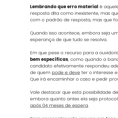
Lembrando que erro material
é aquele
resposta dita como inexistente, mas q
com o padrão de resposta, mas que foi 
Quando isso acontece, embora seja uma
esperança de que tudo se resolva.
Em que pese o recurso para a ouvidor
bem específicas
, como quando a banca
candidato efetivamente respondeu a
de quem
pode e deve
ter o interesse
Que irá encaminhar o caso e pedir pro
Vale destacar que esta possibilidade 
embora quanto antes ela seja protoco
após 04 meses de espera
.