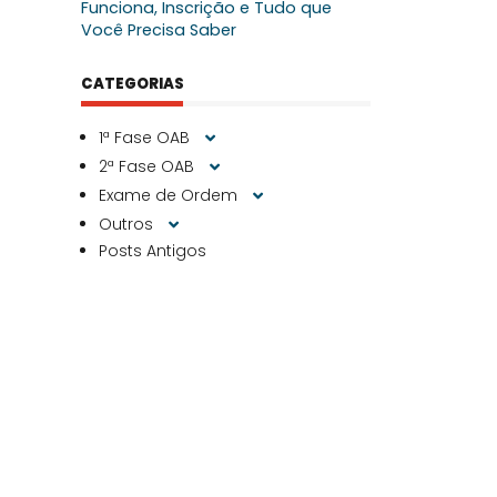
Funciona, Inscrição e Tudo que
Você Precisa Saber
CATEGORIAS
1ª Fase OAB
2ª Fase OAB
Exame de Ordem
Outros
Posts Antigos