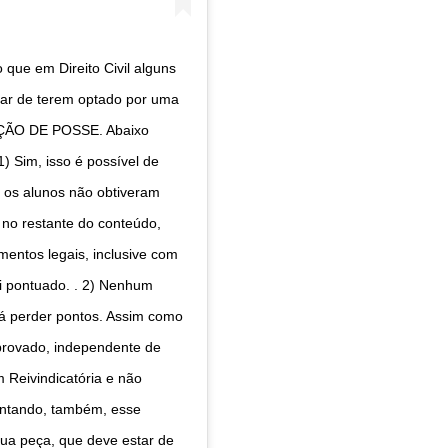
que em Direito Civil alguns
sar de terem optado por uma
ÇÃO DE POSSE. Abaixo
) Sim, isso é possível de
 os alunos não obtiveram
 no restante do conteúdo,
entos legais, inclusive com
i pontuado. . 2) Nenhum
rá perder pontos. Assim como
aprovado, independente de
 Reivindicatória e não
entando, também, esse
ua peça, que deve estar de