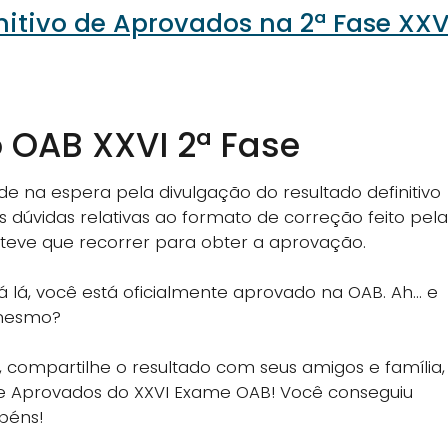
nitivo de Aprovados na 2ª Fase XXV
o OAB XXVI 2ª Fase
na espera pela divulgação do resultado definitivo
as dúvidas relativas ao formato de correção feito pela
eve que recorrer para obter a aprovação.
tá lá, você está oficialmente aprovado na OAB. Ah… e
 mesmo?
compartilhe o resultado com seus amigos e família,
 de Aprovados do XXVI Exame OAB! Você conseguiu
béns!