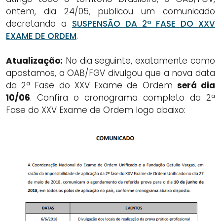
ontem, dia 24/05, publicou um comunicado
decretando a
SUSPENSÃO DA 2ª FASE DO XXV
EXAME DE ORDEM
.
Atualização:
No dia seguinte, exatamente como
apostamos, a OAB/FGV divulgou que a nova data
da 2ª Fase do XXV Exame de Ordem
será dia
10/06
. Confira o cronograma completo da 2ª
Fase do XXV Exame de Ordem logo abaixo: