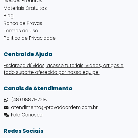
Nossos Produtos
Materiais Gratuitos
Blog
Banco de Provas
Termos de Uso
Política de Privacidade
Central de Ajuda
Esclareça dúvidas, acesse tutoriais, vídeos, artigos e
todo suporte oferecido por nossa equipe.
Canais de Atendimento
(48) 98871-7218
atendimento@provadaordem.com.br
Fale Conosco
Redes Sociais