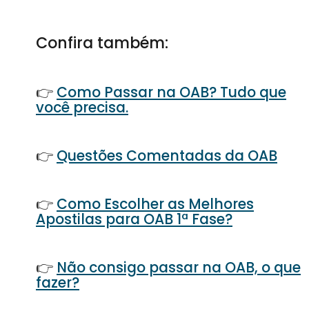
Confira também:
👉
Como Passar na OAB? Tudo que
você precisa.
👉
Questões Comentadas da OAB
👉
Como Escolher as Melhores
Apostilas para OAB 1ª Fase?
👉
Não consigo passar na OAB, o que
fazer?