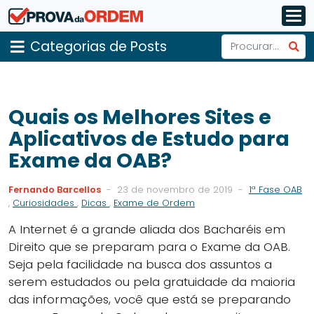
Categorias de Posts
Quais os Melhores Sites e
Aplicativos de Estudo para
Exame da OAB?
Fernando Barcellos
-
23 de novembro de 2019
-
1ª Fase OAB
,
Curiosidades
,
Dicas
,
Exame de Ordem
A Internet é a grande aliada dos Bacharéis em
Direito que se preparam para o Exame da OAB.
Seja pela facilidade na busca dos assuntos a
serem estudados ou pela gratuidade da maioria
das informações, você que está se preparando