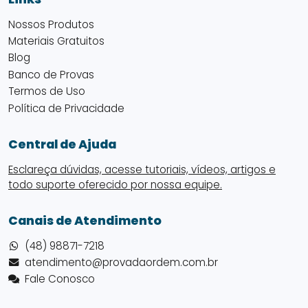
Nossos Produtos
Materiais Gratuitos
Blog
Banco de Provas
Termos de Uso
Política de Privacidade
Central de Ajuda
Esclareça dúvidas, acesse tutoriais, vídeos, artigos e
todo suporte oferecido por nossa equipe.
Canais de Atendimento
(48) 98871-7218
atendimento@provadaordem.com.br
Fale Conosco