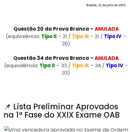
Questão 20 da Prova Branca –
ANULADA
(equivalência:
Tipo II
– 21 /
Tipo III
– 21 /
Tipo IV
–
20)
Questão 34 da Prova Branca –
ANULADA
(equivalência:
Tipo II
– 33 /
Tipo III
– 34 /
Tipo IV
–
33)
📌 Lista Preliminar Aprovados
na 1ª Fase do XXIX Exame OAB