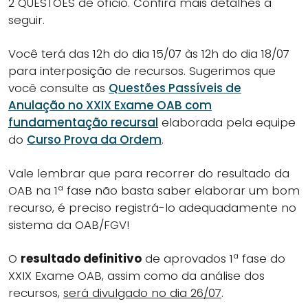
2 QUESTÕES de ofício. Confira mais detalhes a
seguir.
Você terá das 12h do dia 15/07 às 12h do dia 18/07
para interposição de recursos. Sugerimos que
você consulte as
Questões Passíveis de
Anulação no XXIX Exame OAB com
fundamentação recursal
elaborada pela equipe
do
Curso Prova da Ordem
.
Vale lembrar que para recorrer do resultado da
OAB na 1ª fase não basta saber elaborar um bom
recurso, é preciso registrá-lo adequadamente no
sistema da OAB/FGV!
O
resultado definitivo
de aprovados 1ª fase do
XXIX Exame OAB, assim como da análise dos
recursos,
será divulgado no dia 26/07
.