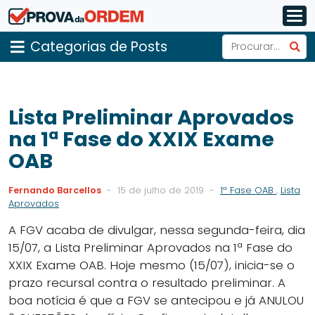
Categorias de Posts
Lista Preliminar Aprovados
na 1ª Fase do XXIX Exame
OAB
Fernando Barcellos
-
15 de julho de 2019
-
1ª Fase OAB
,
Lista
Aprovados
A FGV acaba de divulgar, nessa segunda-feira, dia
15/07, a Lista Preliminar Aprovados na 1ª Fase do
XXIX Exame OAB. Hoje mesmo (15/07), inicia-se o
prazo recursal contra o resultado preliminar. A
boa notícia é que a FGV se antecipou e já ANULOU