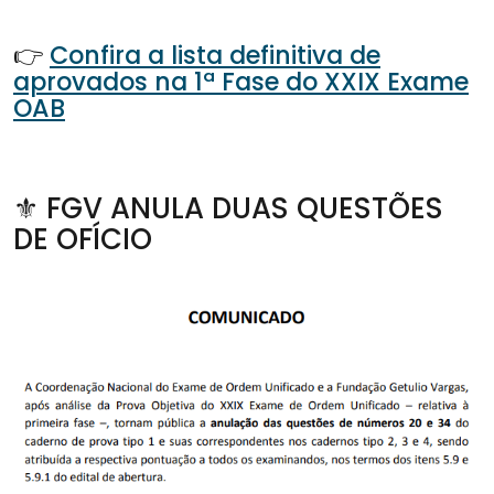
👉
Confira a lista definitiva de
aprovados na 1ª Fase do XXIX Exame
OAB
⚜️ FGV ANULA DUAS QUESTÕES
DE OFÍCIO