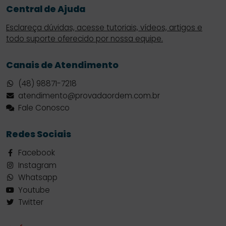
Central de Ajuda
Esclareça dúvidas, acesse tutoriais, vídeos, artigos e
todo suporte oferecido por nossa equipe.
Canais de Atendimento
(48) 98871-7218
atendimento@provadaordem.com.br
Fale Conosco
Redes Sociais
Facebook
Instagram
Whatsapp
Youtube
Twitter