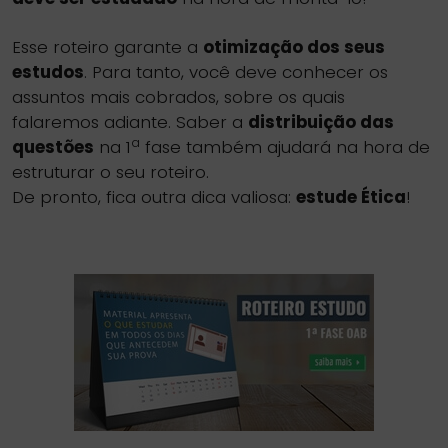
Esse roteiro garante a
otimização dos seus
estudos
. Para tanto, você deve conhecer os
assuntos mais cobrados, sobre os quais
falaremos adiante. Saber a
distribuição das
a
questões
na 1
fase também ajudará na hora de
estruturar o seu roteiro.
De pronto, fica outra dica valiosa:
estude Ética
!