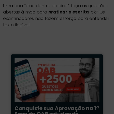
Uma boa “dica dentro da dica”: faça as questões
abertas à mão para
praticar a escrita
, ok? Os
examinadores não fazem esforço para entender
texto ilegível.
Conquiste sua Aprovação na 1ª
Fase da OAB estudando