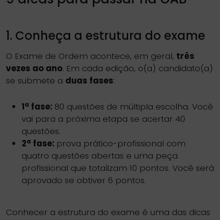
1. Conheça a estrutura do exame
O Exame de Ordem acontece, em geral,
três
vezes ao ano
. Em cada edição, o(a) candidato(a)
se submete a
duas fases
:
a
1
fase:
80 questões de múltipla escolha. Você
vai para a próxima etapa se acertar 40
questões.
a
2
fase:
prova prático-profissional com
quatro questões abertas e uma peça
profissional que totalizam 10 pontos. Você será
aprovado se obtiver 6 pontos.
Conhecer a estrutura do exame é uma das dicas