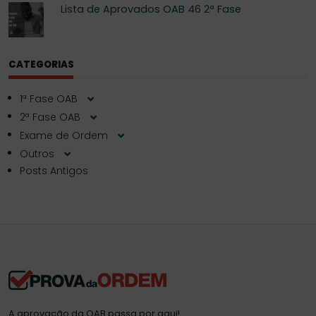
Lista de Aprovados OAB 46 2ª Fase
CATEGORIAS
1ª Fase OAB
2ª Fase OAB
Exame de Ordem
Outros
Posts Antigos
A aprovação da OAB passa por aqui!