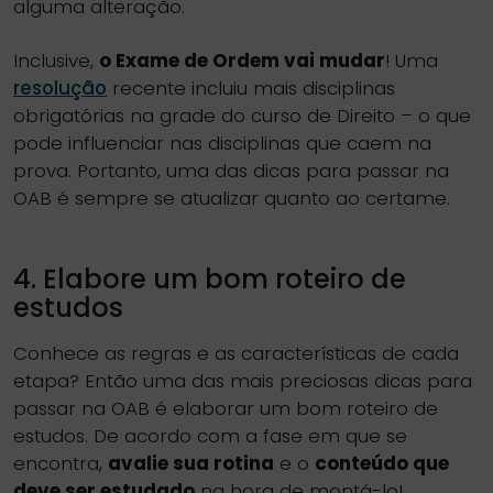
alguma alteração.
Inclusive,
o Exame de Ordem vai mudar
! Uma
resolução
recente incluiu mais disciplinas
obrigatórias na grade do curso de Direito – o que
pode influenciar nas disciplinas que caem na
prova. Portanto, uma das dicas para passar na
OAB é sempre se atualizar quanto ao certame.
4. Elabore um bom roteiro de
estudos
Conhece as regras e as características de cada
etapa? Então uma das mais preciosas dicas para
passar na OAB é elaborar um bom roteiro de
estudos. De acordo com a fase em que se
encontra,
avalie sua rotina
e o
conteúdo que
deve ser estudado
na hora de montá-lo!