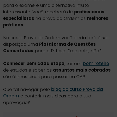
para o exame é uma alternativa muito
interessante. Você receberá de
profissionais
especialistas
na prova da Ordem as
melhores
práticas
.
No curso Prova da Ordem você ainda terá à sua
disposição uma
Plataforma de Questões
a
Comentadas
para a 1
fase. Excelente, não?
Conhecer bem cada etapa
, ter um
bom roteiro
de estudos e saber os
assuntos mais cobrados
são ótimas dicas para passar na OAB.
Que tal navegar pelo
blog do curso Prova da
Ordem
e conferir mais dicas para a sua
aprovação?