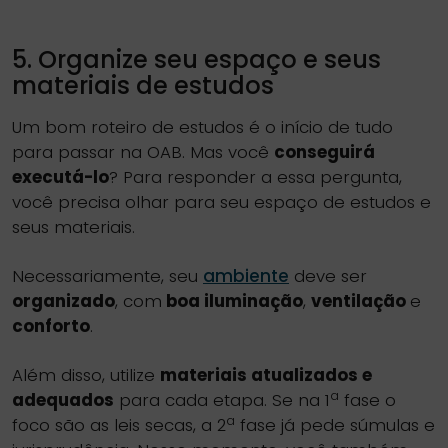
5. Organize seu espaço e seus
materiais de estudos
Um bom roteiro de estudos é o início de tudo
para passar na OAB. Mas você
conseguirá
executá-lo
? Para responder a essa pergunta,
você precisa olhar para seu espaço de estudos e
seus materiais.
Necessariamente, seu
ambiente
deve ser
organizado
, com
boa iluminação
,
ventilação
e
conforto
.
Além disso, utilize
materiais atualizados e
a
adequados
para cada etapa. Se na 1
fase o
a
foco são as leis secas, a 2
fase já pede súmulas e