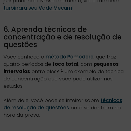
jurisprudência. Nesse momento, você também
turbinará seu Vade Mecum
!
6. Aprenda técnicas de
concentração e de resolução de
questões
Você conhece o
método Pomodoro
, que traz
quatro períodos de
foco total
, com
pequenos
intervalos
entre eles? É um exemplo de técnica
de concentração que você pode utilizar nos
estudos.
Além dele, você pode se inteirar sobre
técnicas
de resolução de questões
para se dar bem na
hora da prova.