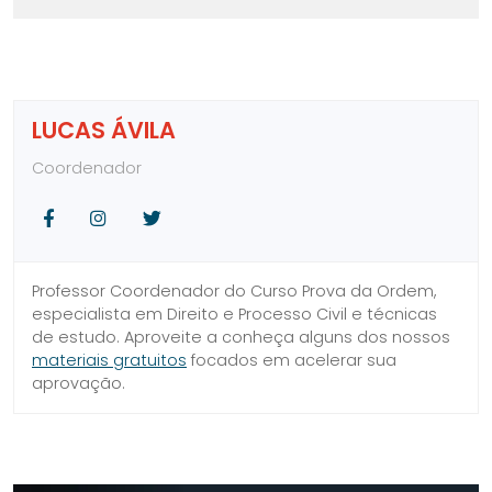
LUCAS ÁVILA
Coordenador
Facebook
Instagram
Twitter
Professor Coordenador do Curso Prova da Ordem,
especialista em Direito e Processo Civil e técnicas
de estudo. Aproveite a conheça alguns dos nossos
materiais gratuitos
focados em acelerar sua
aprovação.
SIDEBAR
LINKS