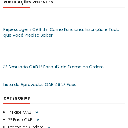
PUBLICAÇÕES RECENTES
Repescagem OAB 47: Como Funciona, Inscrição e Tudo
que Você Precisa Saber
3º Simulado OAB 1ª Fase 47 do Exame de Ordem
Lista de Aprovados OAB 46 2ª Fase
CATEGORIAS
1ª Fase OAB
2ª Fase OAB
Exame de Ordem