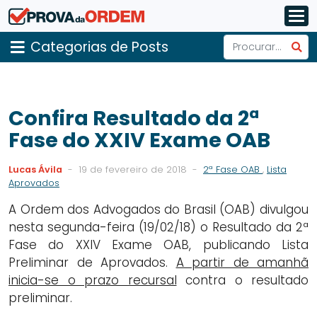
Categorias de Posts
Confira Resultado da 2ª
Fase do XXIV Exame OAB
Lucas Ávila
-
19 de fevereiro de 2018
-
2ª Fase OAB
,
Lista
Aprovados
A Ordem dos Advogados do Brasil (OAB) divulgou
nesta segunda-feira (19/02/18) o Resultado da 2ª
Fase do XXIV Exame OAB, publicando Lista
Preliminar de Aprovados.
A partir de amanhã
inicia-se o prazo recursal
contra o resultado
preliminar.