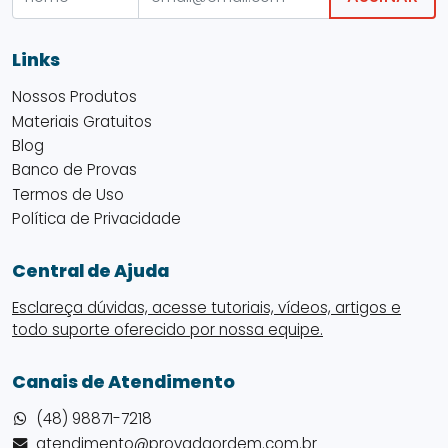
Links
Nossos Produtos
Materiais Gratuitos
Blog
Banco de Provas
Termos de Uso
Política de Privacidade
Central de Ajuda
Esclareça dúvidas, acesse tutoriais, vídeos, artigos e
todo suporte oferecido por nossa equipe.
Canais de Atendimento
(48) 98871-7218
atendimento@provadaordem.com.br