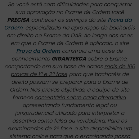
Se você está com dificuldades para conquistar
sua aprovação no Exame de Ordem você
PRECISA
conhecer os serviços do site
Prova da
Ordem
, especializado na aprovação de bacharéis
em direito no Exame da OAB. Ao longo dos anos
em que o Exame de Ordem é aplicado, o site
Prova da Ordem
construiu uma base de
conhecimento
GIGANTESCA
sobre o Exame,
comportando em sua base de dados
mais de 100
provas de 1ª e 2ª fase
para que bacharéis de
direito possam se preparar para o Exame de
Ordem. Nas provas objetivas, a equipe de site
fornece
comentário sobre cada alternativa
,
apresentando fundamento legal ou
jurisprudencial utilizado para interpretar a
assertiva como falsa ou verdadeira. Para os
examinandos de 2ª fase, o site disponibiliza um
sistema online para que o examinando possa