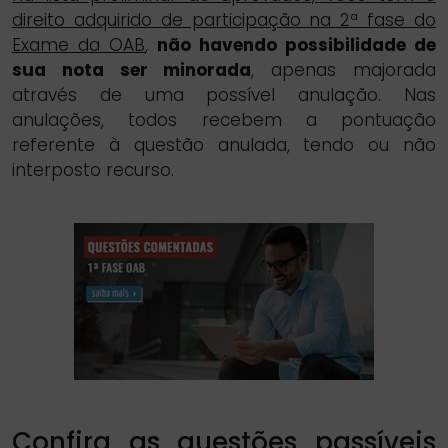
direito adquirido de participação na 2ª fase do
Exame da OAB
,
não havendo possibilidade de
sua nota ser minorada
, apenas majorada
através de uma possível anulação. Nas
anulações, todos recebem a pontuação
referente à questão anulada, tendo ou não
interposto recurso.
Confira as questões passíveis