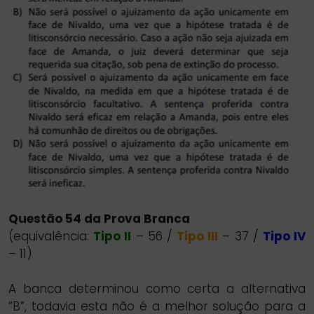
Questão 54 da Prova Branca
(equivalência:
Tipo II
– 56 /
Tipo III
– 37 /
Tipo IV
– 11)
A banca determinou como certa a alternativa
“B”, todavia esta não é a melhor solução para a