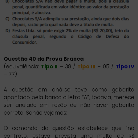
Questão 40 da Prova Branca
(equivalência:
Tipo II
– 38 /
Tipo III
– 05 /
Tipo IV
– 77)
A questão em análise teve como gabarito
apontado pela banca a letra “A”, todavia, merece
ser anulada em razão de não haver gabarito
correto. Senão vejamos:
O comando da questão estabelece que “no
contrato, estava prevista uma multa de R$