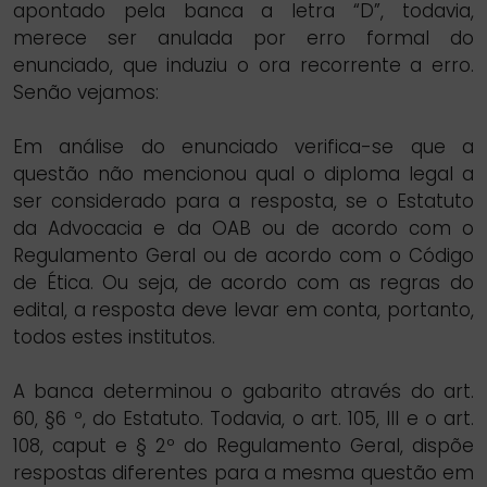
apontado pela banca a letra “D”, todavia,
merece ser anulada por erro formal do
enunciado, que induziu o ora recorrente a erro.
Senão vejamos:
Em análise do enunciado verifica-se que a
questão não mencionou qual o diploma legal a
ser considerado para a resposta, se o Estatuto
da Advocacia e da OAB ou de acordo com o
Regulamento Geral ou de acordo com o Código
de Ética. Ou seja, de acordo com as regras do
edital, a resposta deve levar em conta, portanto,
todos estes institutos.
A banca determinou o gabarito através do art.
60, §6 º, do Estatuto. Todavia, o art. 105, III e o art.
108, caput e § 2º do Regulamento Geral, dispõe
respostas diferentes para a mesma questão em