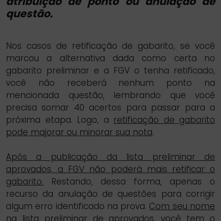
atribuição de ponto ou anulação de
questão.
Nos casos de retificação de gabarito, se você
marcou a alternativa dada como certa no
gabarito preliminar e a FGV o tenha retificado,
você não receberá nenhum ponto na
mencionada questão, lembrando que você
precisa somar 40 acertos para passar para a
próxima etapa. Logo, a
retificação de gabarito
pode majorar ou minorar sua nota
.
Após a publicação da lista preliminar de
aprovados, a FGV não poderá mais retificar o
gabarito.
Restando, dessa forma, apenas o
recurso da anulação de questões para corrigir
algum erro identificado na prova.
Com seu nome
na lista preliminar de aprovados, você tem o