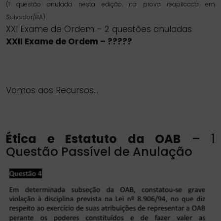
(1 questão anulada nesta edição, na prova reaplicada em
Salvador/BA)
XXI Exame de Ordem – 2 questões anuladas
XXII Exame de Ordem – ?????
Vamos aos Recursos…
Ética e Estatuto da OAB
– 1
Questão Passível de Anulação