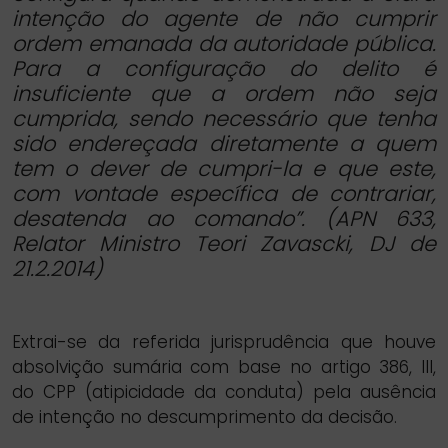
intenção do agente de não cumprir
ordem emanada da autoridade pública.
Para a configuração do delito é
insuficiente que a ordem não seja
cumprida, sendo necessário que tenha
sido endereçada diretamente a quem
tem o dever de cumpri-la e que este,
com vontade específica de contrariar,
desatenda ao comando”. (APN 633,
Relator Ministro Teori Zavascki, DJ de
21.2.2014)
Extrai-se da referida jurisprudência que houve
absolvição sumária com base no artigo 386, III,
do CPP (atipicidade da conduta) pela ausência
de intenção no descumprimento da decisão.