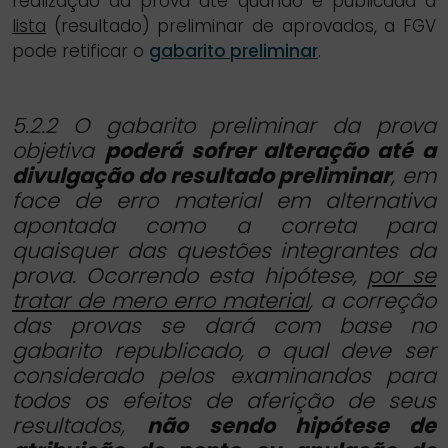
realização da prova até quando é publicada a
lista
(resultado) preliminar de aprovados, a FGV
pode retificar o
gabarito preliminar
.
5.2.2 O gabarito preliminar da prova
objetiva
poderá sofrer alteração até
a
divulgação do resultado preliminar
, em
face de erro material em alternativa
apontada como a correta para
quaisquer das questões integrantes da
prova. Ocorrendo esta hipótese,
por se
tratar de mero erro material
, a correção
das provas se dará com base no
gabarito republicado, o qual deve ser
considerado pelos examinandos para
todos os efeitos de aferição de seus
resultados,
não sendo hipótese de