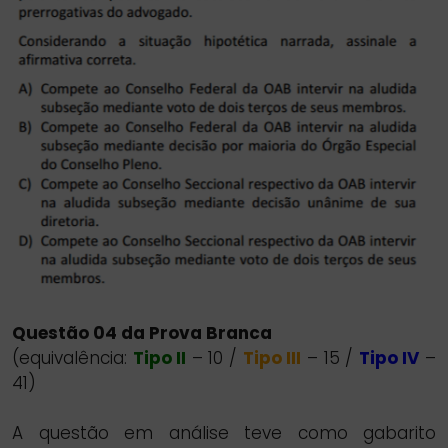
Questão 04 da Prova Branca
(equivalência:
Tipo II
– 10 /
Tipo III
– 15 /
Tipo IV
–
41)
A questão em análise teve como gabarito