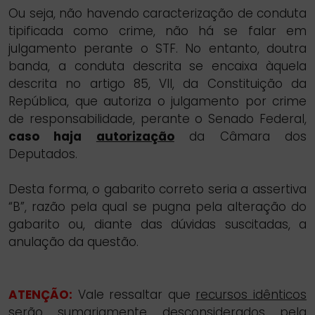
Ou seja, não havendo caracterização de conduta
tipificada como crime, não há se falar em
julgamento perante o STF. No entanto, doutra
banda, a conduta descrita se encaixa àquela
descrita no artigo 85, VII, da Constituição da
República, que autoriza o julgamento por crime
de responsabilidade, perante o Senado Federal,
caso haja
autorização
da Câmara dos
Deputados.
Desta forma, o gabarito correto seria a assertiva
“B”, razão pela qual se pugna pela alteração do
gabarito ou, diante das dúvidas suscitadas, a
anulação da questão.
ATENÇÃO:
Vale ressaltar que
recursos idênticos
serão sumariamente desconsiderados pela