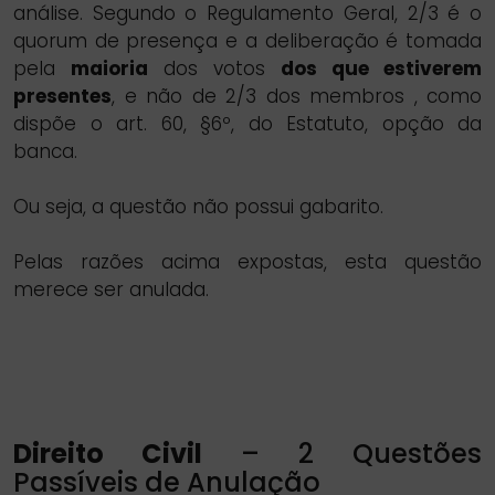
análise. Segundo o Regulamento Geral, 2/3 é o
quorum de presença e a deliberação é tomada
pela
maioria
dos votos
dos que estiverem
presentes
, e não de 2/3 dos membros , como
dispõe o art. 60, §6º, do Estatuto, opção da
banca.
Ou seja, a questão não possui gabarito.
Pelas razões acima expostas, esta questão
merece ser anulada.
Direito Civil
– 2 Questões
Passíveis de Anulação