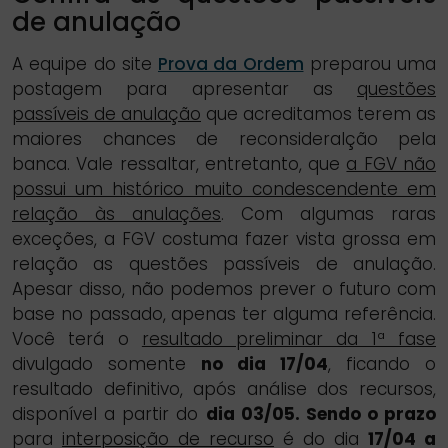
de anulação
A equipe do site
Prova da Ordem
preparou uma
postagem para apresentar as
questões
passíveis de anulação
que acreditamos terem as
maiores chances de reconsideralção pela
banca. Vale ressaltar, entretanto, que
a FGV não
possui um histórico muito condescendente em
relação às anulações
. Com algumas raras
exceções, a FGV costuma fazer vista grossa em
relação as questões passíveis de anulação.
Apesar disso, não podemos prever o futuro com
base no passado, apenas ter alguma referência.
Você terá o
resultado preliminar da 1ª fase
divulgado somente
no dia 17/04
, ficando o
resultado definitivo, após análise dos recursos,
disponível a partir do
dia 03/05. Sendo o prazo
para
interposição de recurso
é do dia
17/04 a