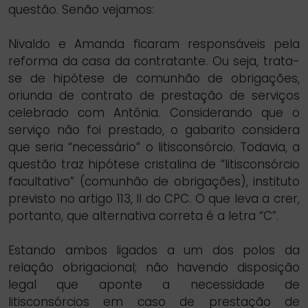
questão. Senão vejamos:
Nivaldo e Amanda ficaram responsáveis pela
reforma da casa da contratante. Ou seja, trata-
se de hipótese de comunhão de obrigações,
oriunda de contrato de prestação de serviços
celebrado com Antônia. Considerando que o
serviço não foi prestado, o gabarito considera
que seria “necessário” o litisconsórcio. Todavia, a
questão traz hipótese cristalina de “litisconsórcio
facultativo” (comunhão de obrigações), instituto
previsto no artigo 113, II do CPC. O que leva a crer,
portanto, que alternativa correta é a letra “C”.
Estando ambos ligados a um dos polos da
relação obrigacional; não havendo disposição
legal que aponte a necessidade de
litisconsórcios em caso de prestação de