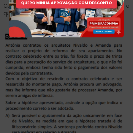
QUERO MINHA APROVAÇÃO COM DESCONTO
Considerando as razões acima expostas, a
questão em análise merece ser anulada.