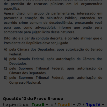
Questão 13 da Prova Branca
(equivalência:
Tipo II
– 15 /
Tipo III
– 22 /
Tipo IV
–