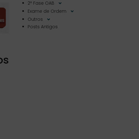
2ª Fase OAB
Exame de Ordem
Outros
Posts Antigos
os