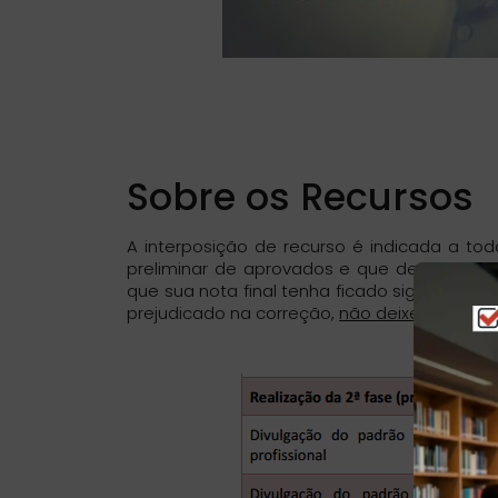
Sobre os Recursos
A interposição de recurso é indicada a to
preliminar de aprovados e que de alguma 
que sua nota final tenha ficado significati
prejudicado na correção,
não deixe de recor