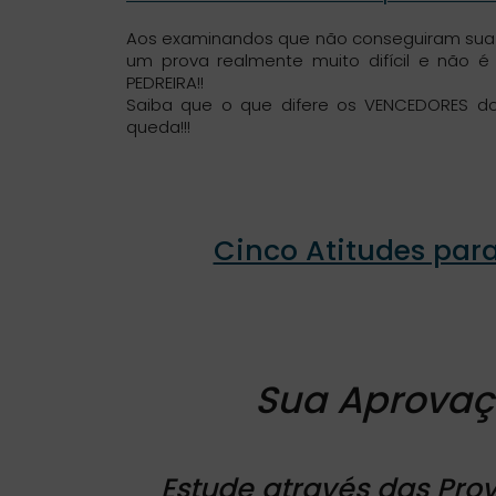
Aos examinandos que não conseguiram sua
um prova realmente muito difícil e não 
PEDREIRA!!
Saiba que o que difere os VENCEDORES d
queda!!!
Cinco Atitudes par
Sua Aprovaçã
Estude através das Pro