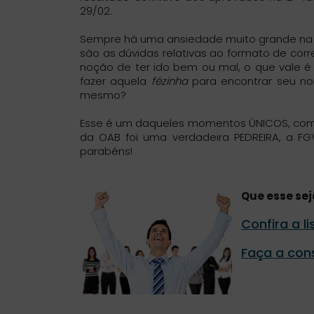
29/02.
Sempre há uma ansiedade muito grande na es
são as dúvidas relativas ao formato de co
noção de ter ido bem ou mal, o que vale é o
fazer aquela
fézinha
para encontrar seu no
mesmo?
Esse é um daqueles momentos ÚNICOS, compar
da OAB foi uma verdadeira PEDREIRA, a F
parabéns!
Que esse sej
Confira a l
Faça a cons