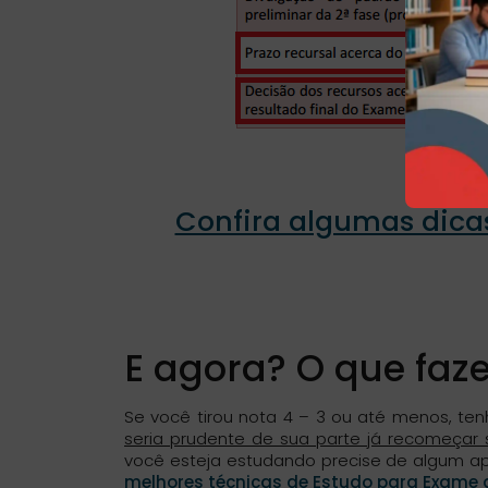
Confira algumas dica
E agora? O que faz
Se você tirou nota 4 – 3 ou até menos, te
seria prudente de sua parte já recomeçar
você esteja estudando precise de algum apr
melhores técnicas de Estudo para Exame 