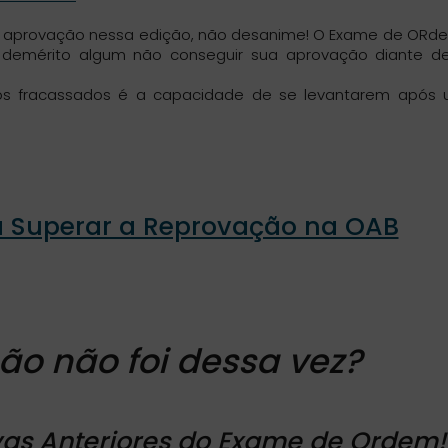
 aprovação nessa edição, não desanime! O Exame de ORd
é demérito algum não conseguir sua aprovação diante d
os fracassados é a capacidade de se levantarem após
a Superar a Reprovação na OAB
o não foi dessa vez?
vas Anteriores do Exame de Ordem!