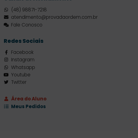
(48) 98871-7218
atendimento@provadaordem.com.br
Fale Conosco
Redes Sociais
Facebook
Instagram
Whatsapp
Youtube
Twitter
Área do Aluno
Meus Pedidos