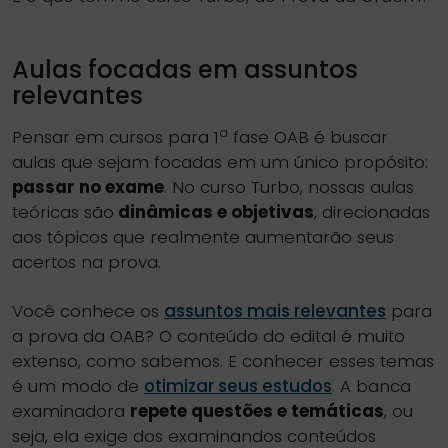
Aulas focadas em assuntos
relevantes
a
Pensar em cursos para 1
fase OAB é buscar
aulas que sejam focadas em um único propósito:
passar no exame
. No curso Turbo, nossas aulas
teóricas são
dinâmicas e objetivas
, direcionadas
aos tópicos que realmente aumentarão seus
acertos na prova.
Você conhece os
assuntos mais relevantes
para
a prova da OAB? O conteúdo do edital é muito
extenso, como sabemos. E conhecer esses temas
é um modo de
otimizar seus estudos
. A banca
examinadora
repete questões e temáticas
, ou
seja, ela exige dos examinandos conteúdos