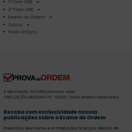
1ª Fase OAB
2ª Fase OAB
Exame de Ordem
Outros
Posts Antigos
A aprovação da OAB passa por aqui!
CNPJ 29.276,983/0001-75 - ©2021. Todos direitos reservados.
Receba com exclusividade nossas
publicações sobre o Exame de Ordem
Preencha seu nome e e-mail para ficar por dentro de