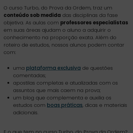
O curso Turbo, do Prova da Ordem, traz um
conteúdo sob medida
das disciplinas da fase
objetiva. As aulas com
professores especialistas
em suas áreas ajudam o aluno a adquirir o
conhecimento na proporção exata. Além do
roteiro de estudos, nossos alunos podem contar
com:
uma
plataforma exclusiva
de questões
comentadas;
apostilas completas e atualizadas com os
assuntos que mais caem na prova;
um blog que complementa e auxilia os
estudos com
boas práticas
, dicas e materiais
adicionais.
E o que tem no curso Turbo, do Prova da Ordem?