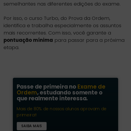
semelhantes nas diferentes edições do exame.
Por isso, o curso Turbo, do Prova da Ordem,
identifica e trabalha especialmente os assuntos
mais recorrentes. Com isso, você garante a
pontuação mínima
para passar para a próxima
etapa.
Passe de primeira no
Exame de
Ordem
, estudando somente o
que realmente interessa.
Mais de 80% de nossos alunos aprovam de
primeira!!
SAIBA MAIS