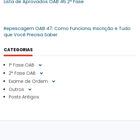
Lista de Aprovados OAB 46 2ª Fase
Repescagem OAB 47: Como Funciona, Inscrição e Tudo
que Você Precisa Saber
CATEGORIAS
1ª Fase OAB
2ª Fase OAB
Exame de Ordem
Outros
Posts Antigos