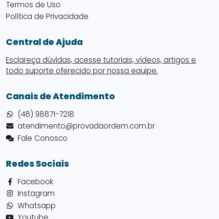
Termos de Uso
Política de Privacidade
Central de Ajuda
Esclareça dúvidas, acesse tutoriais, vídeos, artigos e
todo suporte oferecido por nossa equipe.
Canais de Atendimento
(48) 98871-7218
atendimento@provadaordem.com.br
Fale Conosco
Redes Sociais
Facebook
Instagram
Whatsapp
Youtube