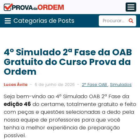
Categorias de Posts
4º Simulado 2ª Fase da OAB
Gratuito do Curso Prova da
Ordem
Lucas Ávila
-
6 de junho de 2026
-
2ª Fase OAB
,
Simulados
Seja bem-vindo ao 4º Simulado OAB 2ª Fase da
edição 46
do certame, totalmente gratuito e feito
com peças e questões selecionadas a dedo pela
nossa equipe de professores para que você
tenha a melhor experiência de preparação
possível.