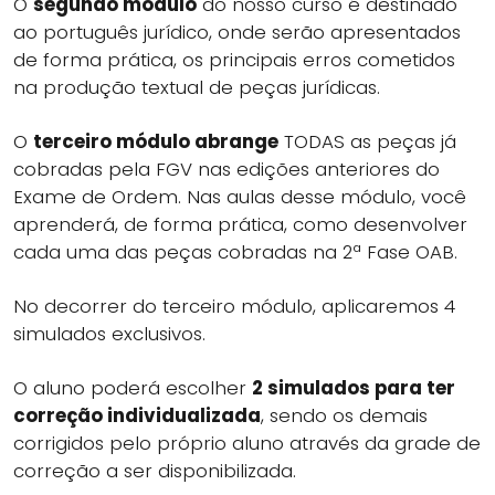
O
segundo módulo
do nosso curso é destinado
ao português jurídico, onde serão apresentados
de forma prática, os principais erros cometidos
na produção textual de peças jurídicas.
O
terceiro módulo abrange
TODAS as peças já
cobradas pela FGV nas edições anteriores do
Exame de Ordem. Nas aulas desse módulo, você
aprenderá, de forma prática, como desenvolver
cada uma das peças cobradas na 2ª Fase OAB.
No decorrer do terceiro módulo, aplicaremos 4
simulados exclusivos.
O aluno poderá escolher
2 simulados para ter
correção individualizada
, sendo os demais
corrigidos pelo próprio aluno através da grade de
correção a ser disponibilizada.