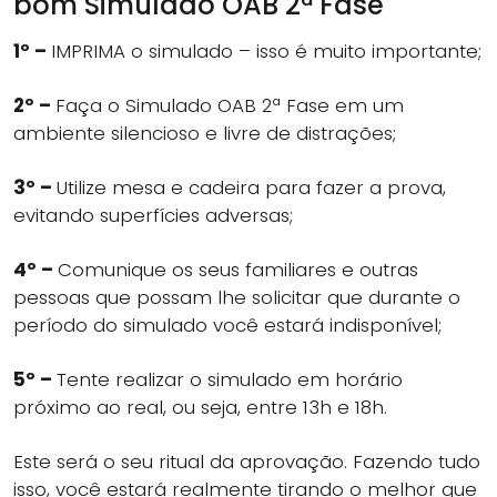
bom Simulado OAB 2ª Fase
1º –
IMPRIMA o simulado – isso é muito importante;
2º –
Faça o Simulado OAB 2ª Fase em um
ambiente silencioso e livre de distrações;
3º –
Utilize mesa e cadeira para fazer a prova,
evitando superfícies adversas;
4º –
Comunique os seus familiares e outras
pessoas que possam lhe solicitar que durante o
período do simulado você estará indisponível;
5º –
Tente realizar o simulado em horário
próximo ao real, ou seja, entre 13h e 18h.
Este será o seu ritual da aprovação. Fazendo tudo
isso, você estará realmente tirando o melhor que