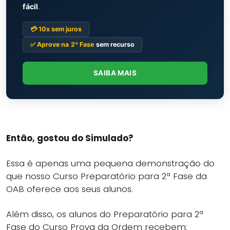
fácil
.
💳 10x sem juros
✅ Aprove na
2ª Fase
sem recurso
SAIBA MAIS
Então, gostou do Simulado?
Essa é apenas uma pequena demonstração do
que nosso Curso Preparatório para 2ª Fase da
OAB oferece aos seus alunos.
Além disso, os alunos do Preparatório para 2ª
Fase do Curso Prova da Ordem recebem: