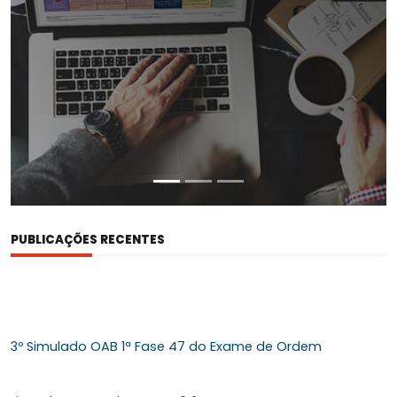
PUBLICAÇÕES RECENTES
3º Simulado OAB 1ª Fase 47 do Exame de Ordem