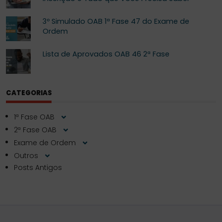
3º Simulado OAB 1ª Fase 47 do Exame de
Ordem
Lista de Aprovados OAB 46 2ª Fase
CATEGORIAS
1ª Fase OAB
2ª Fase OAB
Exame de Ordem
Outros
Posts Antigos