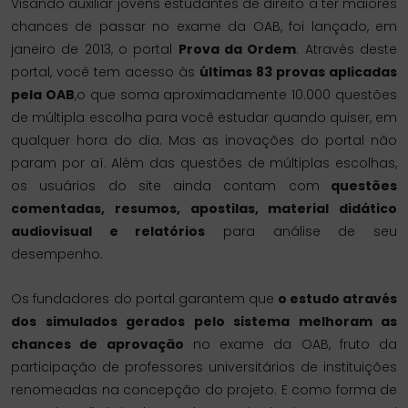
Visando auxiliar jovens estudantes de direito a ter maiores
chances de passar no exame da OAB, foi lançado, em
janeiro de 2013, o portal
Prova da Ordem
. Através deste
portal, você tem acesso às
últimas 83 provas aplicadas
pela OAB
,o que soma aproximadamente 10.000 questões
de múltipla escolha para você estudar quando quiser, em
qualquer hora do dia. Mas as inovações do portal não
param por aí. Além das questões de múltiplas escolhas,
os usuários do site ainda contam com
questões
comentadas, resumos, apostilas, material didático
audiovisual e relatórios
para análise de seu
desempenho.
Os fundadores do portal garantem que
o estudo através
dos simulados gerados pelo sistema melhoram as
chances de aprovação
no exame da OAB, fruto da
participação de professores universitários de instituições
renomeadas na concepção do projeto. E como forma de