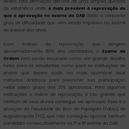
direito. Esta afirmação decorre de uma simples questão
de estatística onde
é mais provável a reprovação do
que a aprovação no exame da OAB
dado o crescente
grau de dificuldade que vem sendo impresso no exame
ao passar dos anos.
Com índices de reprovação que atingem
aproximadamente 80% dos candidatos, o
Exame de
Ordem
vem sendo encarado como um grande desafio,
tanto para os estudantes como para as instituições de
ensino que devem cada vez mais aprimorar seus
métodos didáticos para preencher sua participação
neste seleto grupo dos 20% aprovados. Para algumas
instituições o índice de reprovação é tão grande que
nenhum de seus alunos consegue ser aprovado. Essa é a
situação da Faculdade do Bico do Papagaio (Fabic), de
Augustinópolis (TO), que não conseguiu aprovar nenhum
candidato consecutivamente no 7º e 8º exame da OAB.