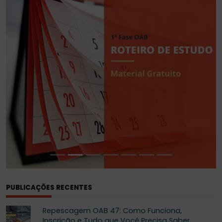
DA
ORDEM
PUBLICAÇÕES RECENTES
Repescagem OAB 47: Como Funciona,
Inscrição e Tudo que Você Precisa Saber