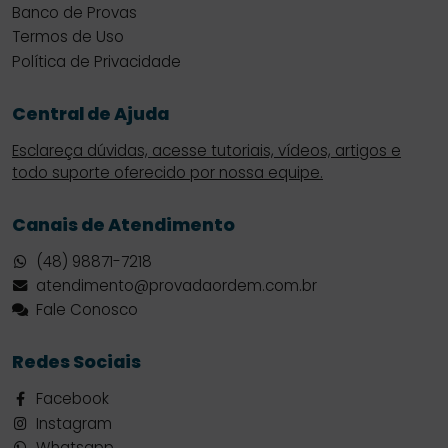
Banco de Provas
Termos de Uso
Política de Privacidade
Central de Ajuda
Esclareça dúvidas, acesse tutoriais, vídeos, artigos e
todo suporte oferecido por nossa equipe.
Canais de Atendimento
(48) 98871-7218
atendimento@provadaordem.com.br
Fale Conosco
Redes Sociais
Facebook
Instagram
Whatsapp