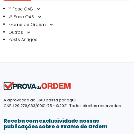
1ª Fase OAB
2ª Fase OAB
Exame de Ordem
Outros
Posts Antigos
A aprovação da OAB passa por aqui!
CNPJ 29.276,983/0001-75 - ©2021. Todos direitos reservados.
Receba com exclusividade nossas
publicações sobre o Exame de Ordem