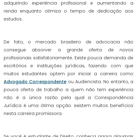
adquirindo experiência profissional e aumentando a
renda enquanto otimiza o tempo de dedicação aos
estudos.
De fato, o mercado brasileiro de advocacia não
consegue absorver a grande oferta de novos
profissionais satisfatoriamente. Existe pouca demanda de
escritórios e instituições jurídicas, fazendo com que
muitos estudantes optem por iniciar a carreira como
Advogado Correspondente
ou Audiencista. No entanto, a
pouca oferta de trabalho a quem não tem experiência
não é a única razão pela qual a Correspondência
Jurídica é uma ótima opção: existem muitos benefícios
nesta carreira promissora
.
Se você é estudante de Direito, conheça agora algumas