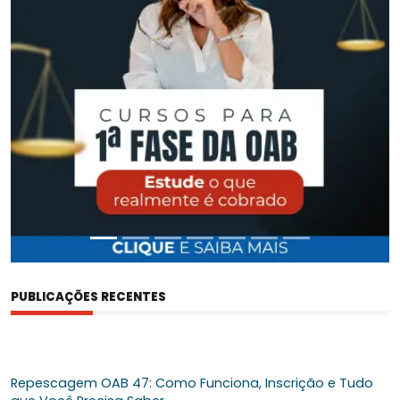
PUBLICAÇÕES RECENTES
Repescagem OAB 47: Como Funciona, Inscrição e Tudo