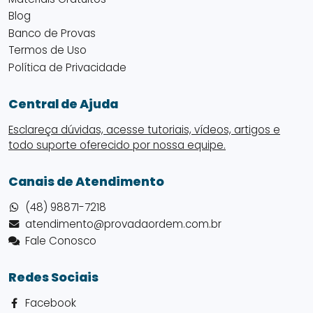
Blog
Banco de Provas
Termos de Uso
Política de Privacidade
Central de Ajuda
Esclareça dúvidas, acesse tutoriais, vídeos, artigos e
todo suporte oferecido por nossa equipe.
Canais de Atendimento
(48) 98871-7218
atendimento@provadaordem.com.br
Fale Conosco
Redes Sociais
Facebook