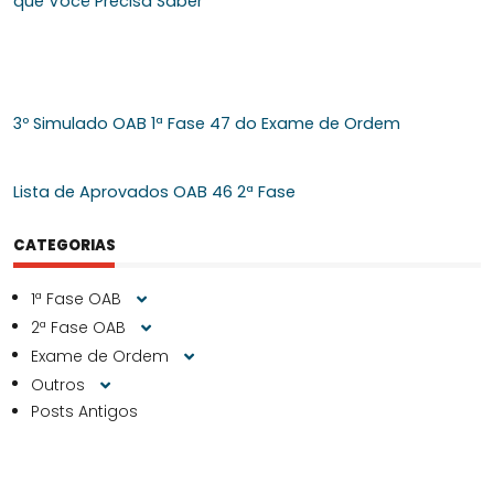
que Você Precisa Saber
3º Simulado OAB 1ª Fase 47 do Exame de Ordem
Lista de Aprovados OAB 46 2ª Fase
CATEGORIAS
1ª Fase OAB
2ª Fase OAB
Exame de Ordem
Outros
Posts Antigos