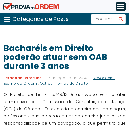
Categorias de Posts
Bacharéis em Direito
poderão atuar sem OAB
durante 3 anos
Fernando Barcellos
-
7 de agosto de 2014
-
Advocacia
,
Exame de Ordem
,
Outros
,
Temas do Direito
O Projeto de Lei PL 5.749/13 é aprovado em caráter
terminativo pela Comissão de Constituição e Justiça
(CCJ) da Câmara. O texto cria a carreira dos paralegais,
profissionais que poderão atuar na carreira jurídica sob
responsabilidade de um advogado, o que permitirá que