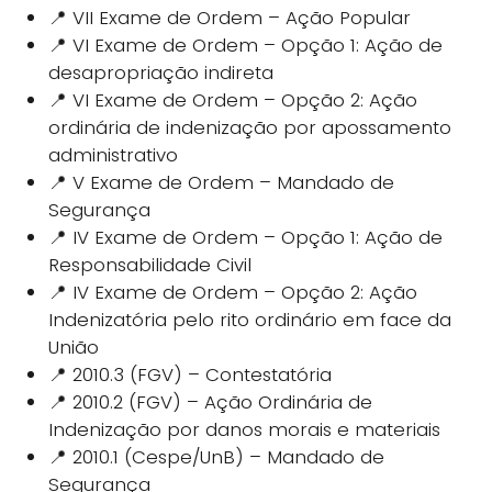
📍 VII Exame de Ordem – Ação Popular
📍 VI Exame de Ordem – Opção 1: Ação de
desapropriação indireta
📍 VI Exame de Ordem – Opção 2: Ação
ordinária de indenização por apossamento
administrativo
📍 V Exame de Ordem – Mandado de
Segurança
📍 IV Exame de Ordem – Opção 1: Ação de
Responsabilidade Civil
📍 IV Exame de Ordem – Opção 2: Ação
Indenizatória pelo rito ordinário em face da
União
📍 2010.3 (FGV) – Contestatória
📍 2010.2 (FGV) – Ação Ordinária de
Indenização por danos morais e materiais
📍 2010.1 (Cespe/UnB) – Mandado de
Segurança