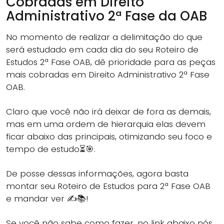
Cobradas em Direito
Administrativo 2ª Fase da OAB
No momento de realizar a delimitação do que
será estudado em cada dia do seu Roteiro de
Estudos 2ª Fase OAB, dê prioridade para as peças
mais cobradas em Direito Administrativo 2ª Fase
OAB.
Claro que você não irá deixar de fora as demais,
mas em uma ordem de hierarquia elas devem
ficar abaixo das principais, otimizando seu foco e
tempo de estudo⏳🎯.
De posse dessas informações, agora basta
montar seu Roteiro de Estudos para 2ª Fase OAB
e mandar ver ✍📚!
Se você não sabe como fazer, no link abaixo nós