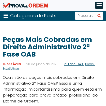
Categorias de Posts
Peças Mais Cobradas em
Direito Administrativo 2ª
Fase OAB
Lucas Ávila
-
20 de junho de 2023
-
2ª Fase OAB
,
Dicas
,
Estatísticas
Quais são as peças mais cobradas em Direito
Administrativo 2ª Fase OAB? Essa é uma
informação importantíssima para quem está em
preparação para prova prático-profissional do
Exame de Ordem.