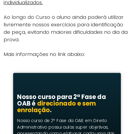
individualizados.
Ao longo do Curso o aluno ainda poderá utilizar
livremente nossos exercícios para identificação
de peça, evitando maiores dificuldades no dia da
prova.
Mais informações no link abaixo:
Nosso curso para 2ª Fase da
OAB é
direcionado e sem
enrolação
.
Nosso curso de 2ª Fase da OAB em Direito
Administrativo possui aulas super objetivas,
apresentando como elaborar cada uma das