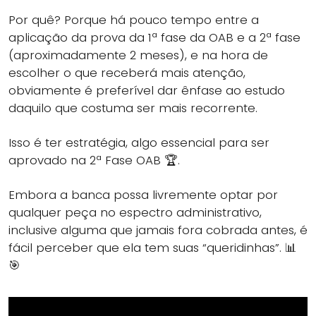
Por quê? Porque há pouco tempo entre a
aplicação da prova da 1ª fase da OAB e a 2ª fase
(aproximadamente 2 meses), e na hora de
escolher o que receberá mais atenção,
obviamente é preferível dar ênfase ao estudo
daquilo que costuma ser mais recorrente.
Isso é ter estratégia, algo essencial para ser
aprovado na 2ª Fase OAB 🏆.
Embora a banca possa livremente optar por
qualquer peça no espectro administrativo,
inclusive alguma que jamais fora cobrada antes, é
fácil perceber que ela tem suas “queridinhas”. 📊
🎯