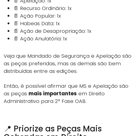
📄 Apelação: 1x
📄 Recurso Ordinário: 1x
📄 Ação Popular: 1x
📄 Habeas Data: 1x
📄 Ação de Desapropriação: 1x
📄 Ação Anulatória: 1x
Veja que Mandado de Segurança e Apelação são
as peças preferidas, mas as demais são bem
distribuídas entre as edições.
Então, é possível afirmar que MS e Apelação são
as peças
mais importantes
em Direito
Administrativo para 2ª Fase OAB.
📍 Priorize as Peças Mais