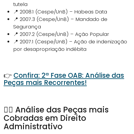
tutela
📍 2008.1 (Cespe/UnB) – Habeas Data
📍 2007.3 (Cespe/UnB) – Mandado de
Segurança
📍 2007.2 (Cespe/UnB) – Ação Popular
📍 2007.1 (Cespe/UnB) – Ação de indenização
por desapropriação indébita
👉
Confira: 2ª Fase OAB: Análise das
Peças mais Recorrentes!
🕵‍♂ Análise das Peças mais
Cobradas em Direito
Administrativo