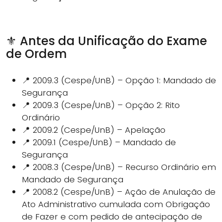
⚜️ Antes da Unificação do Exame
de Ordem
📍 2009.3 (Cespe/UnB) – Opção 1: Mandado de
Segurança
📍 2009.3 (Cespe/UnB) – Opção 2: Rito
Ordinário
📍 2009.2 (Cespe/UnB) – Apelação
📍 2009.1 (Cespe/UnB) – Mandado de
Segurança
📍 2008.3 (Cespe/UnB) – Recurso Ordinário em
Mandado de Segurança
📍 2008.2 (Cespe/UnB) – Ação de Anulação de
Ato Administrativo cumulada com Obrigação
de Fazer e com pedido de antecipação de