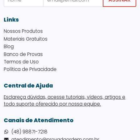
Links
Nossos Produtos
Materiais Gratuitos
Blog
Banco de Provas
Termos de Uso
Política de Privacidade
Central de Ajuda
Esclareça dúvidas, acesse tutoriais, vídeos, artigos e
todo suporte oferecido por nossa equipe.
Canais de Atendimento
(48) 98871-7218
atendimento@provadaordem.com.br