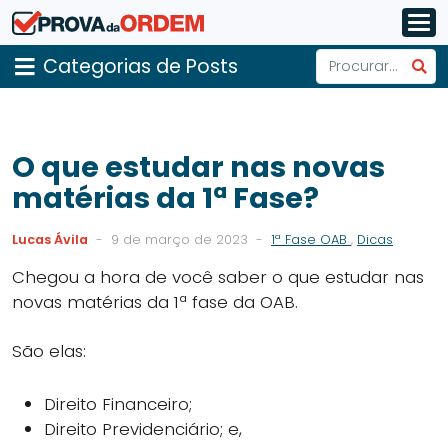
Categorias de Posts
O que estudar nas novas
matérias da 1ª Fase?
Lucas Ávila
-
9 de março de 2023
-
1ª Fase OAB
,
Dicas
Chegou a hora de você saber o que estudar nas
novas matérias da 1ª fase da OAB.
São elas:
Direito Financeiro;
Direito Previdenciário; e,