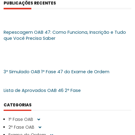
PUBLICAÇÕES RECENTES
Repescagem OAB 47: Como Funciona, Inscrição e Tudo
que Você Precisa Saber
3º Simulado OAB 1ª Fase 47 do Exame de Ordem
Lista de Aprovados OAB 46 2ª Fase
CATEGORIAS
1ª Fase OAB
2ª Fase OAB