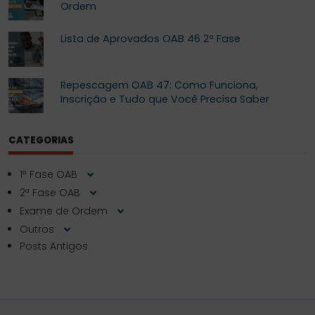
Ordem
Lista de Aprovados OAB 46 2ª Fase
Repescagem OAB 47: Como Funciona,
Inscrição e Tudo que Você Precisa Saber
CATEGORIAS
1ª Fase OAB
2ª Fase OAB
Exame de Ordem
Outros
Posts Antigos