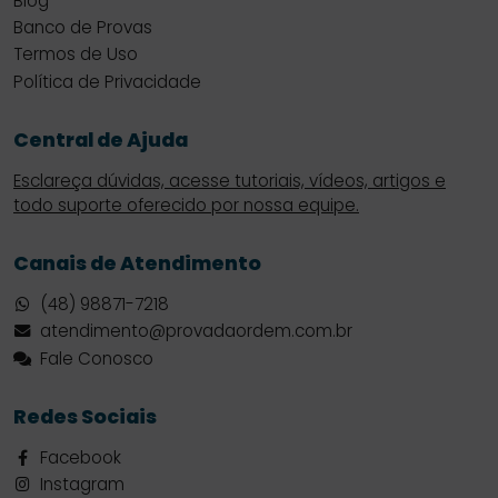
Blog
Banco de Provas
Termos de Uso
Política de Privacidade
Central de Ajuda
Esclareça dúvidas, acesse tutoriais, vídeos, artigos e
todo suporte oferecido por nossa equipe.
Canais de Atendimento
(48) 98871-7218
atendimento@provadaordem.com.br
Fale Conosco
Redes Sociais
Facebook
Instagram