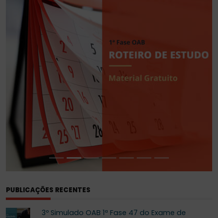
PROVA
DA
ORDEM
PUBLICAÇÕES RECENTES
3º Simulado OAB 1ª Fase 47 do Exame de