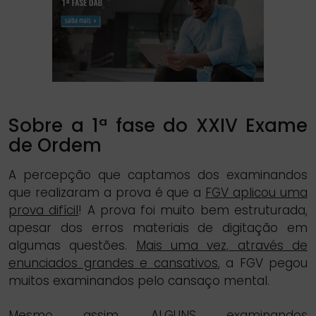
Sobre a 1ª fase do XXIV Exame
de Ordem
A percepção que captamos dos examinandos
que realizaram a prova é que a
FGV aplicou uma
prova difícil
! A prova foi muito bem estruturada,
apesar dos erros materiais de digitação em
algumas questões.
Mais uma vez, através de
enunciados grandes e cansativos
, a FGV pegou
muitos examinandos pelo cansaço mental.
Mesmo assim, ALGUNS examinandos