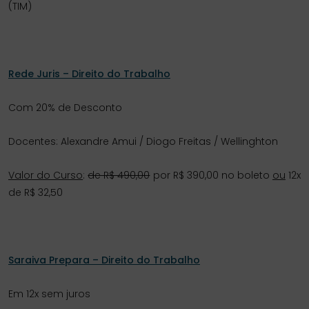
(TIM)
Rede Juris – Direito do Trabalho
Com 20% de Desconto
Docentes: Alexandre Amui / Diogo Freitas / Wellinghton
Valor do Curso
:
de R$ 490,00
por R$ 390,00 no boleto
ou
12x
de R$ 32,50
Saraiva Prepara – Direito do Trabalho
Em 12x sem juros