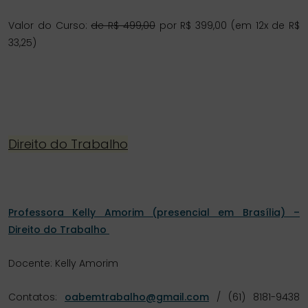
Valor do Curso:
de R$ 499,00
por R$ 399,00 (em 12x de R$
33,25)
Direito do Trabalho
Professora Kelly Amorim (presencial em Brasília) –
Direito do Trabalho
Docente: Kelly Amorim
Contatos:
oabemtrabalho@gmail.com
/ (61) 8181-9438