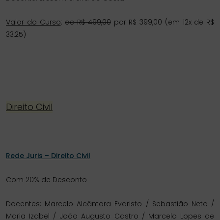
Valor do Curso
:
de R$ 499,00
por R$ 399,00 (em 12x de R$
33,25)
Direito Civil
Rede Juris – Direito Civil
Com 20% de Desconto
Docentes: Marcelo Alcântara Evaristo / Sebastião Neto /
Maria Izabel / João Augusto Castro / Marcelo Lopes de