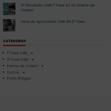
3º Simulado OAB 1ª Fase 47 do Exame de
Ordem
Lista de Aprovados OAB 46 2ª Fase
CATEGORIAS
1ª Fase OAB
2ª Fase OAB
Exame de Ordem
Outros
Posts Antigos