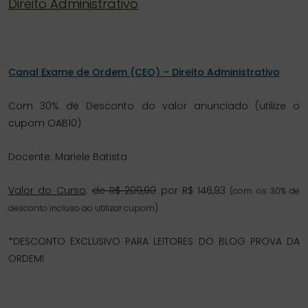
Direito Administrativo
Canal Exame de Ordem (CEO) – Direito Administrativo
Com 30% de Desconto do valor anunciado (utilize o
cupom OAB10)
Docente: Mariele Batista
Valor do Curso
:
de R$ 209,90
por R$ 146,93
(com os 30% de
desconto incluso ao utilizar cupom)
*DESCONTO EXCLUSIVO PARA LEITORES DO BLOG PROVA DA
ORDEM!