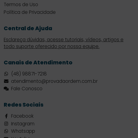
Termos de Uso
Política de Privacidade
Central de Ajuda
Esclareça dúvidas, acesse tutoriais, vídeos, artigos e
todo suporte oferecido por nossa equipe.
Canais de Atendimento
(48) 98871-7218
atendimento@provadaordem.com.br
Fale Conosco
Redes Sociais
Facebook
Instagram
Whatsapp