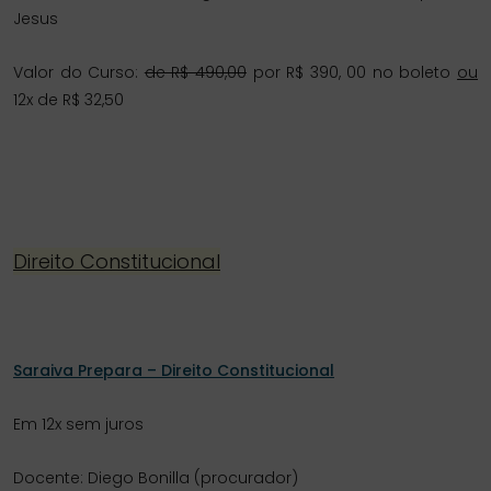
Jesus
Valor do Curso:
de R$ 490,00
por R$ 390, 00 no boleto
ou
12x de R$ 32,50
Direito Constitucional
Saraiva Prepara – Direito Constitucional
Em 12x sem juros
Docente: Diego Bonilla (procurador)