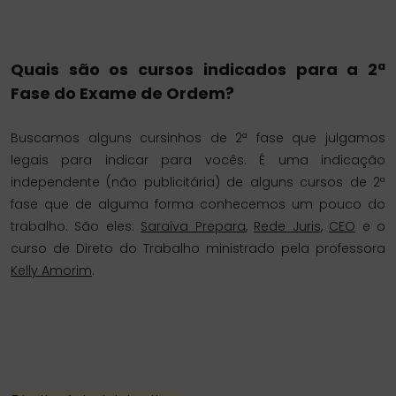
Quais são os cursos indicados para a 2ª
Fase do Exame de Ordem?
Buscamos alguns cursinhos de 2ª fase que julgamos
legais para indicar para vocês. É uma indicação
independente (não publicitária) de alguns cursos de 2ª
fase que de alguma forma conhecemos um pouco do
trabalho. São eles:
Saraiva Prepara
,
Rede Juris
,
CEO
e o
curso de Direto do Trabalho ministrado pela professora
Kelly Amorim
.