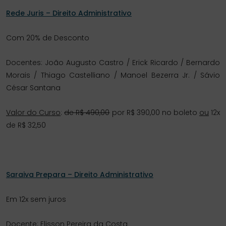
Rede Juris – Direito Administrativo
Com 20% de Desconto
Docentes: João Augusto Castro / Erick Ricardo / Bernardo
Morais / Thiago Castelliano / Manoel Bezerra Jr. / Sávio
César Santana
Valor do Curso
:
de R$ 490,00
por R$ 390,00 no boleto
ou
12x
de R$ 32,50
Saraiva Prepara – Direito Administrativo
Em 12x sem juros
Docente: Elisson Pereira da Costa