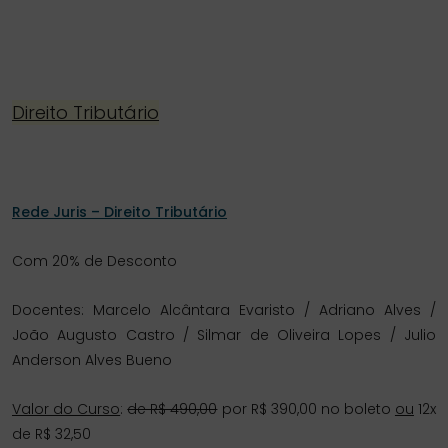
Direito Tributário
Rede Juris – Direito Tributário
Com 20% de Desconto
Docentes: Marcelo Alcântara Evaristo / Adriano Alves /
João Augusto Castro / Silmar de Oliveira Lopes / Julio
Anderson Alves Bueno
Valor do Curso
:
de R$ 490,00
por R$ 390,00 no boleto
ou
12x
de R$ 32,50