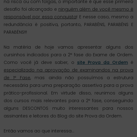
na risca ou com folgas, o importante é que esse primeiro
desafio foi alcançado e
ninguém além de você mesmo é
responsável por essa conquista
! E nesse caso, mesmo a
redundância é positiva, portanto, PARABÉNS, PARABÉNS E
PARABÉNS!!!
Na matéria de hoje vamos apresentar alguns dos
cursinhos indicados para a 2ª fase do Exame de Ordem.
Como você já deve saber, o
site Prova da Ordem
é
especializado na aprovação de examinandos na prova
de 1ª Fase
, mas ainda não possuímos a estrutura
necessária para uma preparação assertiva para a prova
prático-profissional. Em virtude disso, reunimos alguns
dos cursos mais relevantes para a 2ª fase, conseguindo
alguns DESCONTOS muito interessantes para nossos
assinantes e leitores do Blog do site Prova da Ordem.
Então vamos ao que interessa…