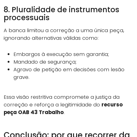
8. Pluralidade de instrumentos
processuais
A banca limitou a correção a uma única peça,
ignorando alternativas válidas como:
Embargos à execução sem garantia;
Mandado de segurança;
Agravo de petição em decisões com lesão
grave.
Essa visão restritiva compromete a justiça da
correção e reforça a legitimidade do
recurso
peça OAB 43 Trabalho
.
Conclusão: por que recorrer da