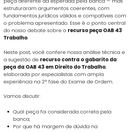
peça diferente da esperada pela banca — mas
estruturaram argumentos coerentes, com
fundamentos jurídicos válidos e compatíveis com
o problema apresentado. Esse é o ponto central
do nosso debate sobre o
recurso peça OAB 43
Trabalho
.
Neste post, você confere nossa análise técnica e
a sugestão de
recurso contra o gabarito da
peça da OAB 43 em Direito do Trabalho
,
elaborada por especialistas com ampla
experiência na 2ª fase do Exame de Ordem.
Vamos discutir:
Qual peça foi considerada correta pela
banca;
Por que há margem de dúvida na