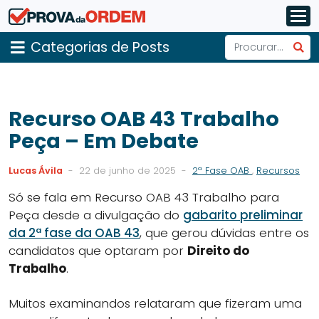
Categorias de Posts
Recurso OAB 43 Trabalho
Peça – Em Debate
Lucas Ávila
-
22 de junho de 2025
-
2ª Fase OAB
,
Recursos
Só se fala em Recurso OAB 43 Trabalho para
Peça desde a divulgação do
gabarito preliminar
da 2ª fase da OAB 43
, que gerou dúvidas entre os
candidatos que optaram por
Direito do
Trabalho
.
Muitos examinandos relataram que fizeram uma