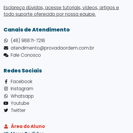
Esclareça dúvidas, acesse tutoriais, vídeos, artigos e
todo suporte oferecido por nossa equipe.
Canais de Atendimento
(48) 98871-7218
atendimento@provadaordem.com.br
Fale Conosco
Redes Sociais
Facebook
Instagram
Whatsapp
Youtube
Twitter
Área do Aluno