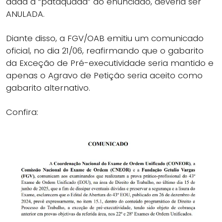
dada a “pataquada” do enunciado, deveria ser
ANULADA.
Diante disso, a FGV/OAB emitiu um comunicado
oficial, no dia 21/06, reafirmando que o gabarito
da Exceção de Pré-executividade seria mantido e
apenas o Agravo de Petição seria aceito como
gabarito alternativo.
Confira: