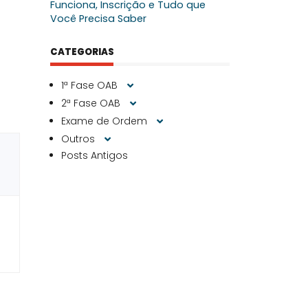
Funciona, Inscrição e Tudo que
Você Precisa Saber
CATEGORIAS
1ª Fase OAB
2ª Fase OAB
Exame de Ordem
Outros
Posts Antigos