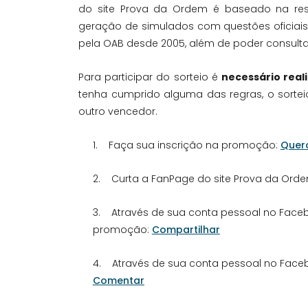
do site Prova da Ordem é baseado na reso
geração de simulados com questões oficiais
pela OAB desde 2005, além de poder consultar
Para participar do sorteio é
necessário real
tenha cumprido alguma das regras, o sortei
outro vencedor.
1. Faça sua inscrição na promoção:
Quer
2. Curta a FanPage do site Prova da Ord
3. Através de sua conta pessoal no Faceb
promoção:
Compartilhar
4. Através de sua conta pessoal no Faceb
Comentar