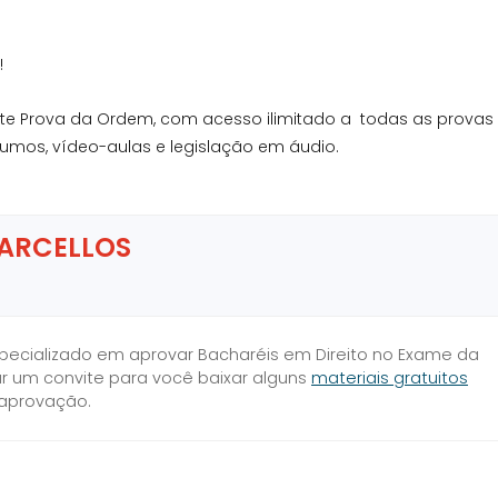
!
ite Prova da Ordem, com acesso ilimitado a todas as provas
sumos, vídeo-aulas e legislação em áudio.
ARCELLOS
specializado em aprovar Bacharéis em Direito no Exame da
ar um convite para você baixar alguns
materiais gratuitos
 aprovação.