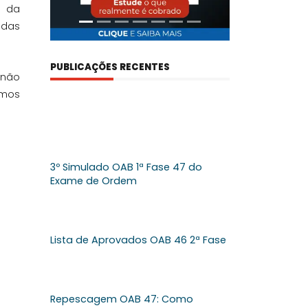
s da
adas
PUBLICAÇÕES RECENTES
 não
rmos
3º Simulado OAB 1ª Fase 47 do
Exame de Ordem
Lista de Aprovados OAB 46 2ª Fase
Repescagem OAB 47: Como