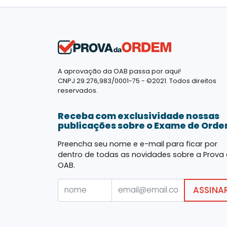
A aprovação da OAB passa por aqui!
CNPJ 29.276,983/0001-75 - ©2021. Todos direitos
reservados.
Receba com exclusividade nossas
publicações sobre o Exame de Ord
Preencha seu nome e e-mail para ficar por
dentro de todas as novidades sobre a Prova
OAB.
ASSINA