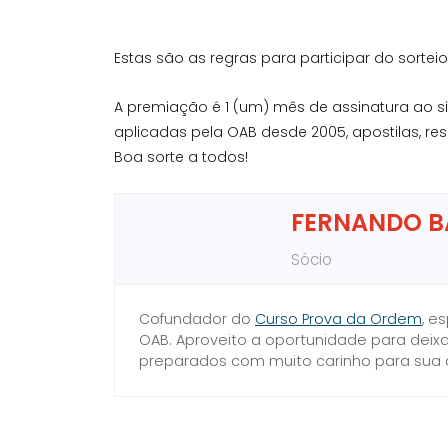
Estas são as regras para participar do sorteio
A premiação é 1 (um) mês de assinatura ao s
aplicadas pela OAB desde 2005, apostilas, re
Boa sorte a todos!
FERNANDO B
Sócio
Cofundador do
Curso Prova da Ordem
, e
OAB. Aproveito a oportunidade para deix
preparados com muito carinho para sua