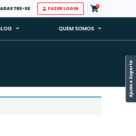
+
ADASTRE-SE
FAZER LOGIN
BLOG
QUEM SOMOS
Ajuda e Suporte