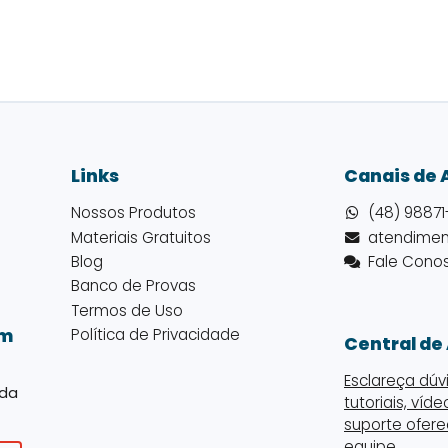
Links
Canais de
Nossos Produtos
(48) 98871
Materiais Gratuitos
Blog
Fale Cono
Banco de Provas
Termos de Uso
Política de Privacidade
em
Central de
Esclareça dúv
 da
tutoriais, víd
suporte ofere
equipe.