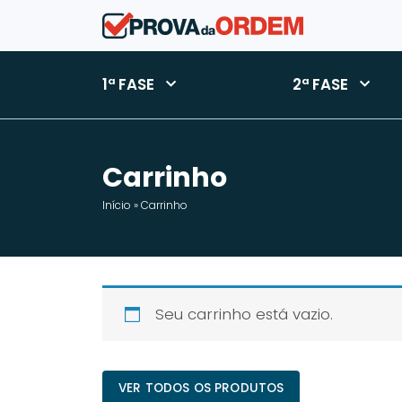
1ª FASE
2ª FASE
Carrinho
Início
»
Carrinho
Seu carrinho está vazio.
VER TODOS OS PRODUTOS