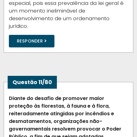
especial, pois essa prevalência da lei geral é
um momento ineliminável de
desenvolvimento de um ordenamento
jurídico.
RESPONDER
Questão 11/80
Diante do desafio de promover maior
proteção às florestas, à fauna e à flora,
reiteradamente atingidas por incêndios e
desmatamentos, organizações não-
governamentais resolvem provocar o Poder
Público, a fim de que sejam adotadas