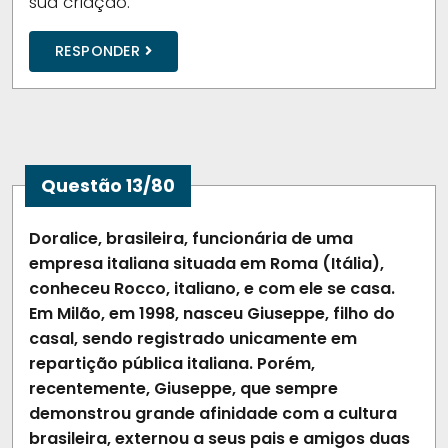
sua criação.
RESPONDER
Questão 13/80
Doralice, brasileira, funcionária de uma
empresa italiana situada em Roma (Itália),
conheceu Rocco, italiano, e com ele se casa.
Em Milão, em 1998, nasceu Giuseppe, filho do
casal, sendo registrado unicamente em
repartição pública italiana. Porém,
recentemente, Giuseppe, que sempre
demonstrou grande afinidade com a cultura
brasileira, externou a seus pais e amigos duas