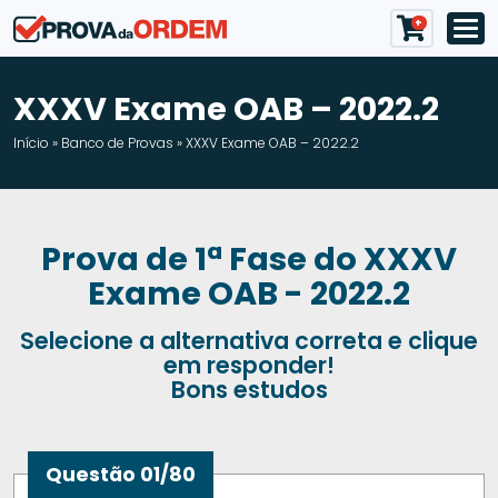
+
XXXV Exame OAB – 2022.2
Início
»
Banco de Provas
»
XXXV Exame OAB – 2022.2
Prova de 1ª Fase do XXXV
Exame OAB - 2022.2
Selecione a alternativa correta e clique
em responder!
Bons estudos
Questão 01/80