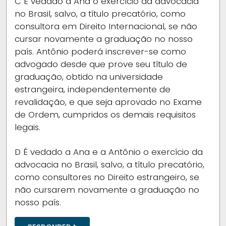
C
É vedado a Ana o exercício da advocacia
no Brasil, salvo, a título precatório, como
consultora em Direito Internacional, se não
cursar novamente a graduação no nosso
país. Antônio poderá inscrever-se como
advogado desde que prove seu título de
graduação, obtido na universidade
estrangeira, independentemente de
revalidação, e que seja aprovado no Exame
de Ordem, cumpridos os demais requisitos
legais.
D
É vedado a Ana e a Antônio o exercício da
advocacia no Brasil, salvo, a título precatório,
como consultores no Direito estrangeiro, se
não cursarem novamente a graduação no
nosso país.